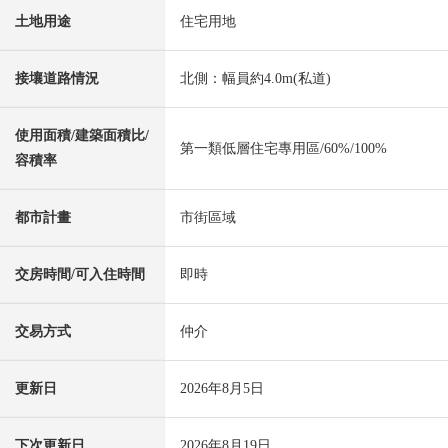
土地用途
住宅用地
接壤道路情況
北側：幅員約4.0m(私道)
使用面積/建築面積比/
第一類低層住宅專用區/60%/100%
容積率
都市計畫
市街區域
交房時間/可入住時間
即時
交易方式
仲介
更新日
2026年8月5日
下次更新日
2026年8月19日