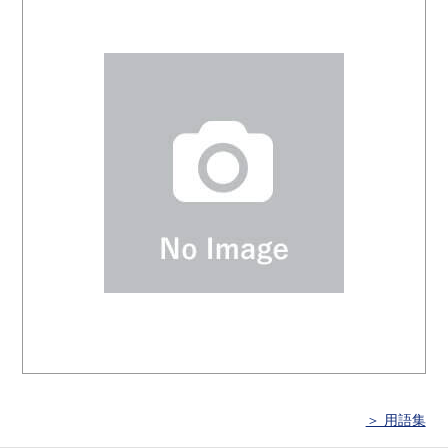
＞ 用語集