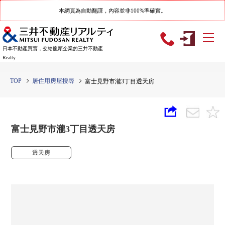
本網頁為自動翻譯，內容並非100%準確實。
日本不動產買賣，交給龍頭企業的三井不動產
Realty
TOP
居住用房屋搜尋
富士見野市瀧3丁目透天房
富士見野市瀧3丁目透天房
透天房