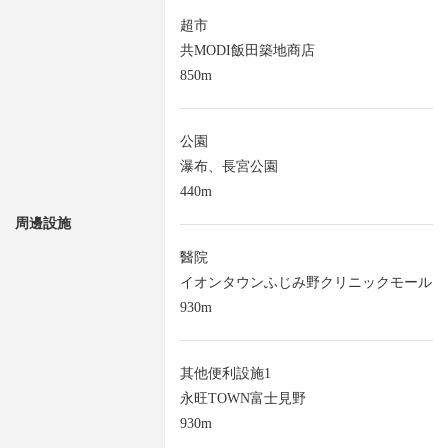
超市
共MODI飯田築地商店
850m
公園
瀑布、長宮公園
440m
周邊設施
醫院
イオンタウンふじみ野クリニックモール
930m
其他便利設施1
永旺TOWN富士見野
930m