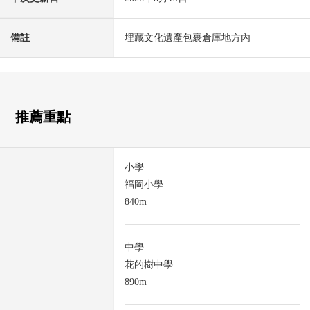
備註
埋藏文化遺產包裹倉庫地方內
推薦重點
小學
福岡小學
840m
中學
花的樹中學
890m