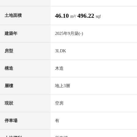
46.10
496.22
土地面積
m²/
sqf
建築年
2025年9月築(-)
房型
3LDK
構造
木造
層樓
地上3層
現狀
空房
停車場
有