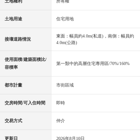
土地權利
所有權
土地用途
住宅用地
東面：幅員約4.0m(私道)，南側：幅員約
接壤道路情況
4.0m(公路)
使用面積/建築面積比/
第一類中的高層住宅專用區/70%/160%
容積率
都市計畫
市街區域
交房時間/可入住時間
即時
交易方式
仲介
更新日
2026年8月10日