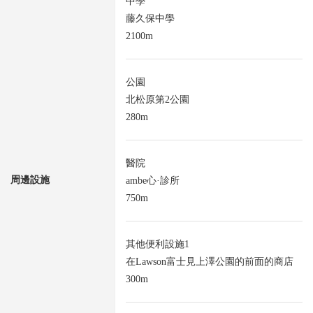
中學
藤久保中學
2100m
公園
北松原第2公園
280m
醫院
周邊設施
ambe心·診所
750m
其他便利設施1
在Lawson富士見上澤公園的前面的商店
300m