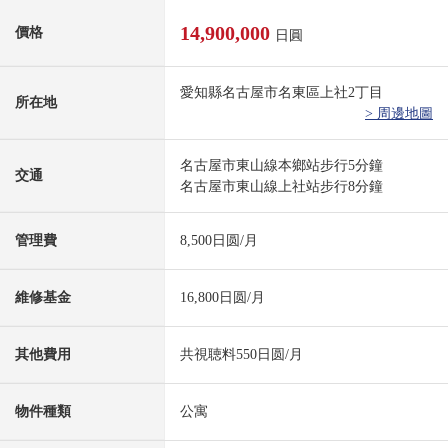
14,900,000
價格
日圓
愛知縣名古屋市名東區上社2丁目
所在地
> 周邊地圖
名古屋市東山線本鄉站步行5分鐘
交通
名古屋市東山線上社站步行8分鐘
管理費
8,500日圆/月
維修基金
16,800日圆/月
其他費用
共視聴料550日圆/月
物件種類
公寓