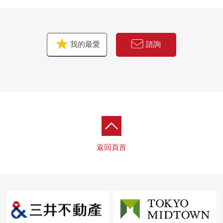
我的最愛
諮詢
返回頁首