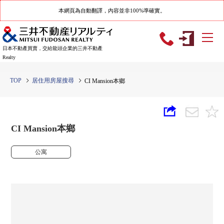
本網頁為自動翻譯，內容並非100%準確實。
日本不動產買賣，交給龍頭企業的三井不動產
Realty
TOP
居住用房屋搜尋
CI Mansion本鄉
CI Mansion本鄉
公寓