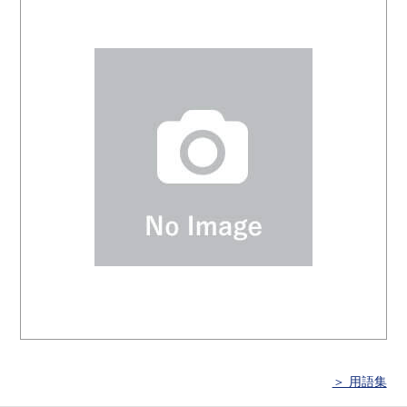
＞ 用語集