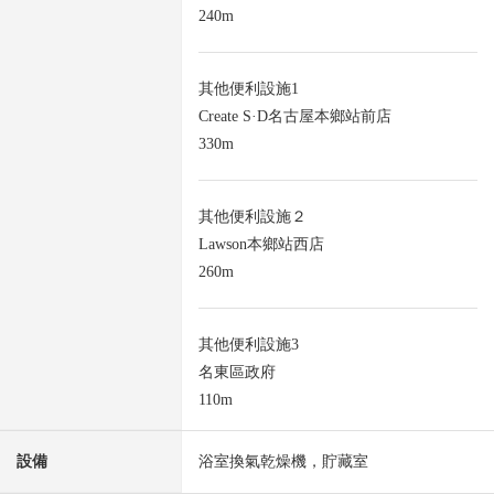
240m
其他便利設施1
Create S·D名古屋本鄉站前店
330m
其他便利設施２
Lawson本鄉站西店
260m
其他便利設施3
名東區政府
110m
設備
浴室換氣乾燥機，貯藏室