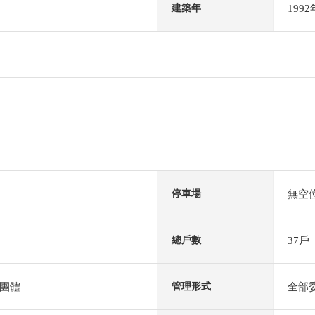
199
建築年
無空
停車場
37戶
總戶數
團體
全部
管理形式