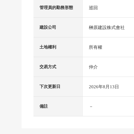
巡回
管理員的勤務形態
榊原建設株式會社
建設公司
所有權
土地權利
仲介
交易方式
2026年8月13日
下次更新日
－
備註