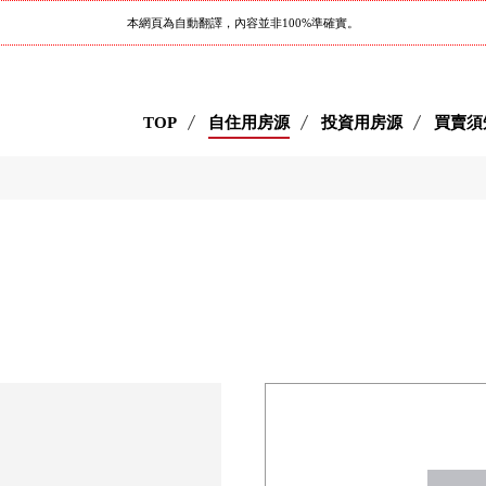
本網頁為自動翻譯，內容並非100%準確實。
TOP
自住用房源
投資用房源
買賣須