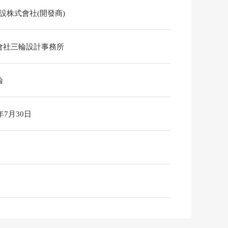
建設株式會社(開發商)
會社三輪設計事務所
論
6年7月30日