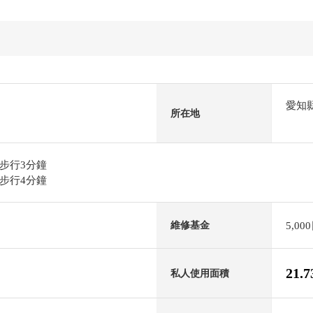
愛知
所在地
步行3分鐘
步行4分鐘
5,00
維修基金
21.
私人使用面積