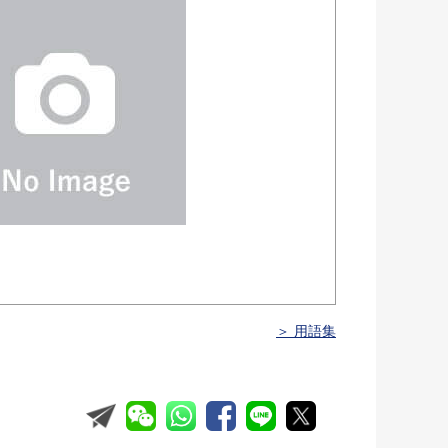
＞ 用語集