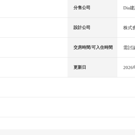
Dia
分售公司
株式
設計公司
需討
交房時間/可入住時間
202
更新日