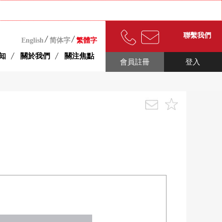
聯繫我們
English
简体字
繁體字
知
關於我們
關注焦點
會員註冊
登入