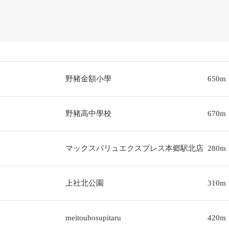
野豬金額小學
650m
野豬高中學校
670m
マックスバリュエクスプレス本郷駅北店
280m
上社北公園
310m
meitouhosupitaru
420m