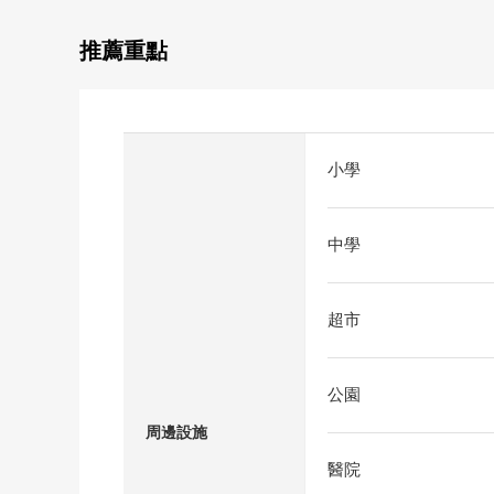
推薦重點
小學
中學
超市
公園
周邊設施
醫院