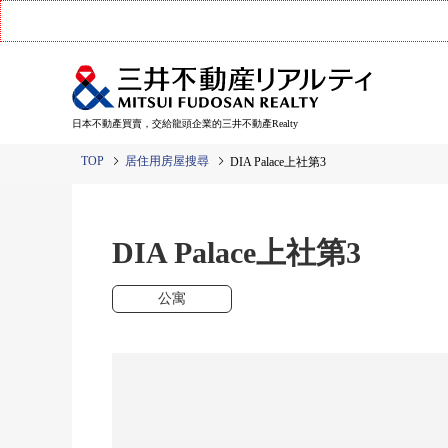
日本不動產買賣，交給龍頭企業的三井不動產Realty
TOP
居住用房屋搜尋
DIA Palace上社第3
DIA Palace上社第3
公寓