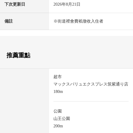
下次更新日
2026年8月21日
備註
※街道裡會費衹徵收入住者
推薦重點
超市
マックスバリュエクスプレス筑紫通り店
180m
公園
山王公園
200m