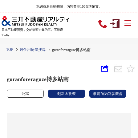
本網頁為自動翻譯，內容並非100%準確實。
日本不動產買賣，交給龍頭企業的三井不動產
Realty
TOP
居住用房屋搜尋
guranforeraguze博多站南
guranforeraguze博多站南
公寓
翻新＆改裝
事前預約制參觀會