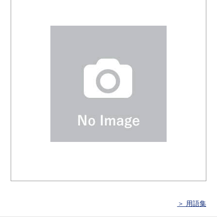
＞ 用語集