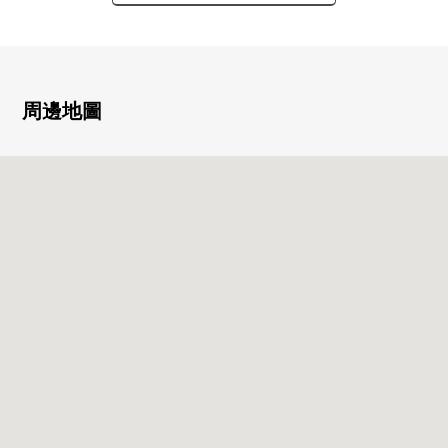
▼房間的特徴
・朝南西住戸、光照良好度
・西式房間(約2.5張塌塌米)有嵌入式衣櫃
▼設備
・有防盜門
周邊地圖
・1樓不在時有便利的宅配保管櫃
▼翻新內容(2026年2月實施)
・廚房、盥洗台、廁所更換
・浴室、防水洗衣機底座
・一部分Cross換貼、House清洗
▼周邊環境
・按照MAXVALU特快築紫到商店約180m(步行3分鐘)
・到山王公園約200m(步行3分鐘)
・到全家便利店博多站南4丁目商店約80m(步行1分鐘)
・到福岡銀行築紫份分店約230m(步行3分鐘)
・到福岡小林郵局約260m(步行4分鐘)
・到春住小學校約300m
・到東住吉中學約770m