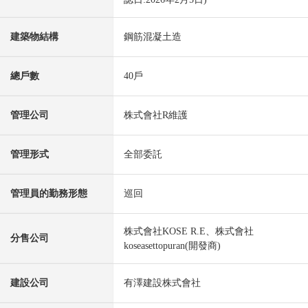
建築物結構
鋼筋混凝土造
總戶數
40戶
管理公司
株式會社R維護
管理形式
全部委託
管理員的勤務形態
巡回
株式會社KOSE R.E、株式會社
分售公司
koseasettopuran(開發商)
建設公司
有澤建設株式會社