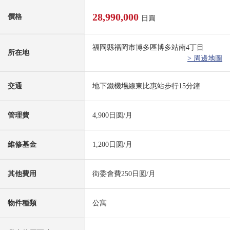
28,990,000
價格
日圓
福岡縣福岡市博多區博多站南4丁目
所在地
> 周邊地圖
交通
地下鐵機場線東比惠站步行15分鐘
管理費
4,900日圆/月
維修基金
1,200日圆/月
其他費用
街委會費250日圆/月
物件種類
公寓