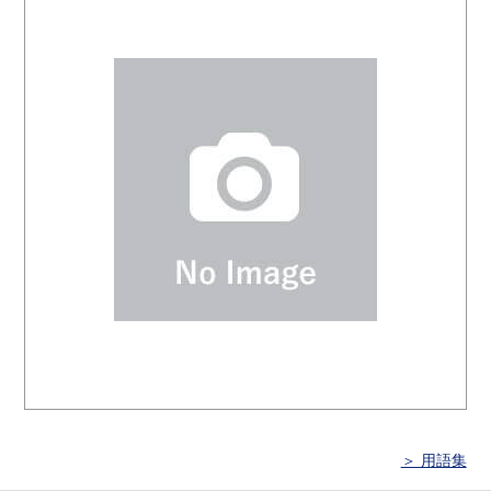
＞ 用語集