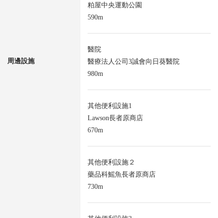
粕屋中央運動公園
590m
醫院
周邊設施
醫療法人公司3誠會向日葵醫院
980m
其他便利設施1
Lawson長者原商店
670m
其他便利設施２
藥品科鰩魚長者原商店
730m