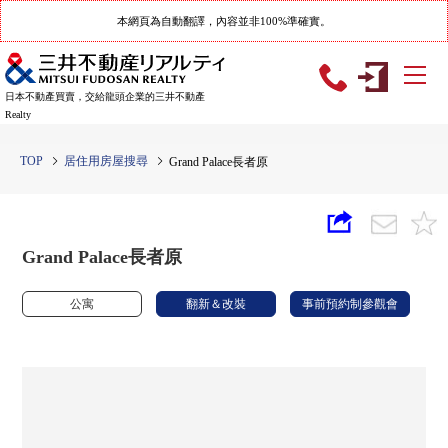
本網頁為自動翻譯，內容並非100%準確實。
日本不動產買賣，交給龍頭企業的三井不動產
Realty
TOP
居住用房屋搜尋
Grand Palace長者原
Grand Palace長者原
公寓
翻新＆改裝
事前預約制參觀會