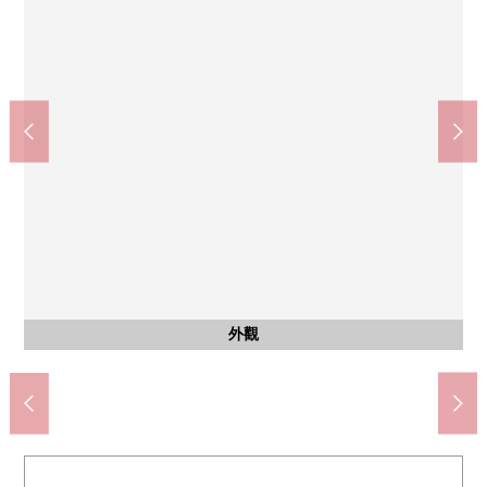
公共汽車
共有部分
共有部分
共有部分
共有部分
共有部分
共有部分
客廳
客廳
客廳
客廳
收納
洗臉
其他
室內
室內
室內
室內
室內
室內
室內
室內
室內
其他
外觀
粕屋町立粕屋中央小學(約1020m)
收納(LDK約13.7張塌塌米部分)
附帶TV監視器的內部對講機
西式房間(約5.8張塌塌米)
西式房間(約5.8張塌塌米)
西式房間(約5.8張塌塌米)
西式房間(約5.8張塌塌米)
西式房間(約4.9張塌塌米)
西式房間(約4.9張塌塌米)
西式房間(約4.9張塌塌米)
西式房間(約4.9張塌塌米)
西式房間(約4.9張塌塌米)
LDK(約13.7張塌塌米)
LDK(約13.7張塌塌米)
LDK(約13.7張塌塌米)
LDK(約13.7張塌塌米)
用地裡面的公園
摩托車堆放處
在入口的前面
宅配保管櫃
垃圾堆放處
盥洗台
防盜門
停車場
停車場
外觀
廚房
廚房
浴室
廁所
陽台
風景
風景
門口
入口
入口
電梯
信箱
外觀