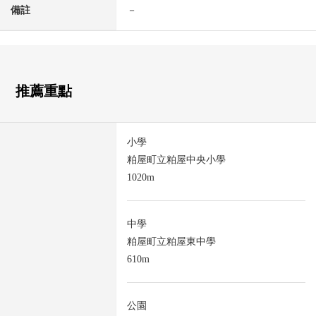
備註
－
推薦重點
小學
粕屋町立粕屋中央小學
1020m
中學
粕屋町立粕屋東中學
610m
公園