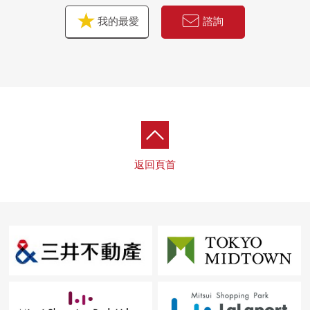
我的最愛
諮詢
返回頁首