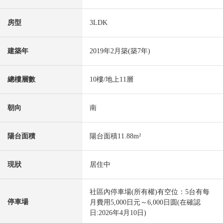
房型
3LDK
建築年
2019年2月築(築7年)
總樓層數
10樓/地上11層
朝向
南
陽台面積
陽台面積11.88m²
現狀
居住中
社區內停車場(所有權)有空位：5台有每
停車場
月費用5,000日元～6,000日圆(在確認
日:2026年4月10日)