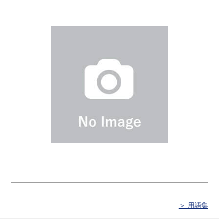
＞ 用語集