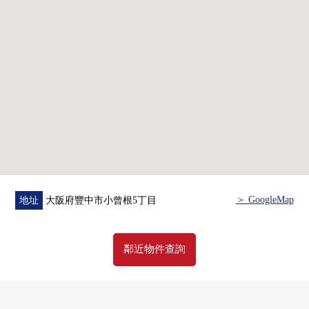
＞ GoogleMap
地址
大阪府豐中市小曾根5丁目
鄰近物件查詢