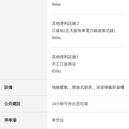
960m
其他便利設施２
江坂站(北大阪快車電力鐵道南北線)
960m
其他便利設施3
手工江坂商店
850m
設備
地板暖氣，開放式廚房，浴室換氣乾燥機
公共建設
24小時可外出丟垃圾
停車場
有空位