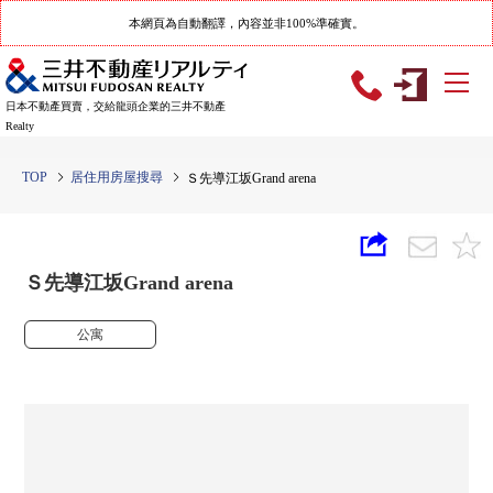
本網頁為自動翻譯，內容並非100%準確實。
日本不動產買賣，交給龍頭企業的三井不動產
Realty
TOP
居住用房屋搜尋
Ｓ先導江坂Grand arena
Ｓ先導江坂Grand arena
公寓