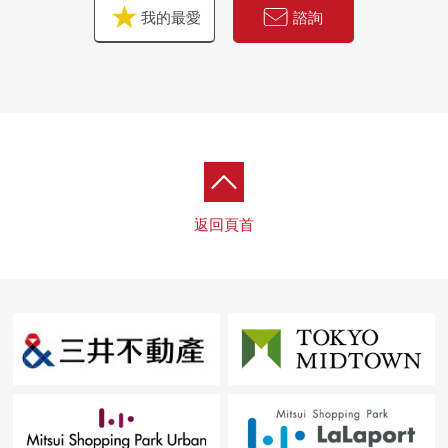
我的最愛
諮詢
返回頁首