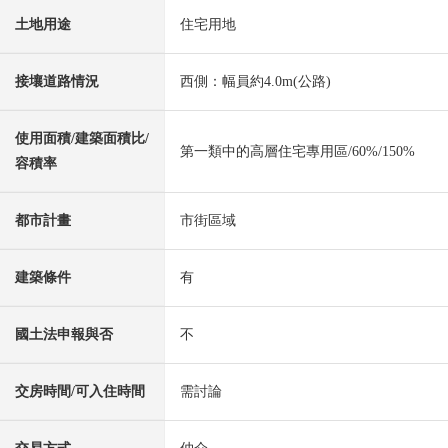
土地用途
住宅用地
接壤道路情況
西側：幅員約4.0m(公路)
使用面積/建築面積比/
第一類中的高層住宅專用區/60%/150%
容積率
都市計畫
市街區域
建築條件
有
國土法申報與否
不
交房時間/可入住時間
需討論