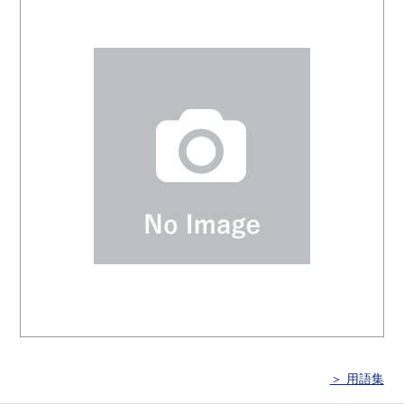
＞ 用語集