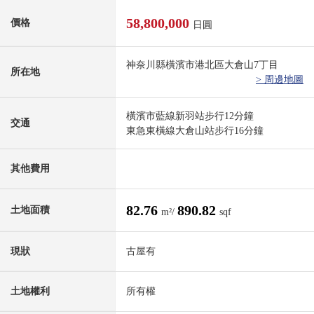
58,800,000
價格
日圓
神奈川縣橫濱市港北區大倉山7丁目
所在地
> 周邊地圖
橫濱市藍線新羽站步行12分鐘
交通
東急東橫線大倉山站步行16分鐘
其他費用
82.76
890.82
土地面積
m²/
sqf
現狀
古屋有
土地權利
所有權