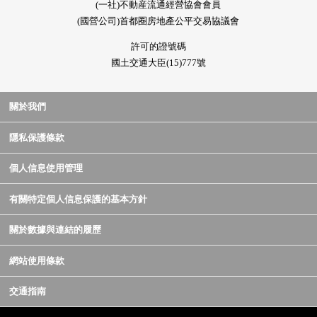
(一社)不動産流通經營協會會員
(國營公司)首都圈房地產公平交易協議會
許可的證號碼
國土交通大臣(15)777號
關於我們
隱私保護條款
個人信息使用管理
有關特定個人信息保護的基本方針
關於數據與連結的履歷
網站使用條款
交通指南