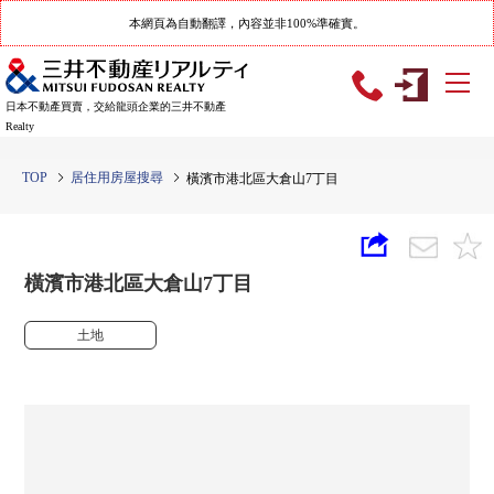
本網頁為自動翻譯，內容並非100%準確實。
日本不動產買賣，交給龍頭企業的三井不動產
Realty
TOP
居住用房屋搜尋
橫濱市港北區大倉山7丁目
橫濱市港北區大倉山7丁目
土地