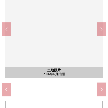
含有前面道路的外觀
土地照片
土地照片
土地照片
7-Eleven橫濱太尾町商店(約390m)
橫浜市立太尾小學校(約450m)
橫濱市立概要中學(約920m)
LIFE大倉山商店(約590m)
橫浜太尾郵便局(約150m)
2026年6月拍攝
2026年6月拍攝
2026年6月拍攝
2026年6月拍攝