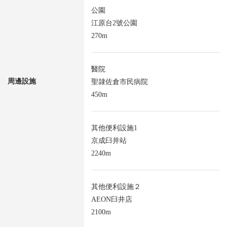
公園
江原台2號公園
270m
醫院
周邊設施
聖隷佐倉市民病院
450m
其他便利設施1
京成臼井站
2240m
其他便利設施２
AEON臼井店
2100m