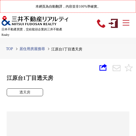
本網頁為自動翻譯，內容並非100%準確實。
日本不動產買賣，交給龍頭企業的三井不動產
Realty
TOP
居住用房屋搜尋
江原台1丁目透天房
江原台1丁目透天房
透天房