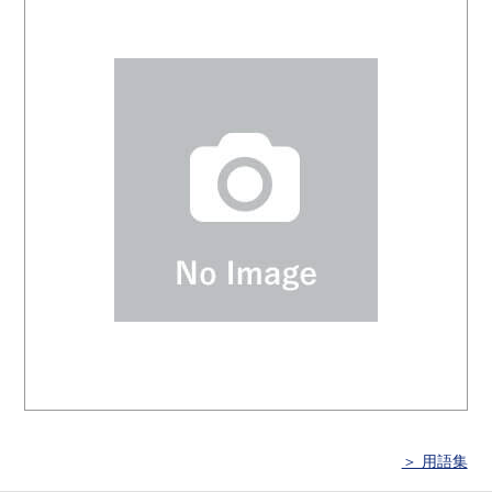
＞ 用語集