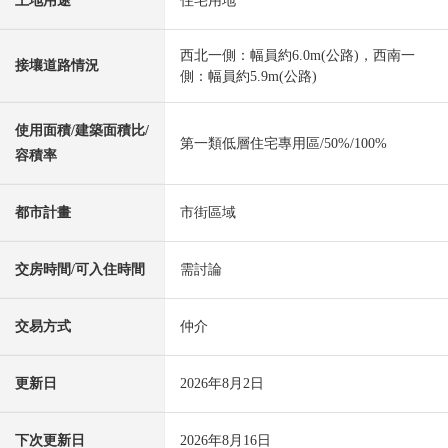
土地用途
住宅用地
西北一側：幅員約6.0m(公路)，西南一
接壤道路情況
側：幅員約5.9m(公路)
使用面積/建築面積比/
第一類低層住宅專用區/50%/100%
容積率
都市計畫
市街區域
交房時間/可入住時間
需討論
交易方式
仲介
更新日
2026年8月2日
下次更新日
2026年8月16日