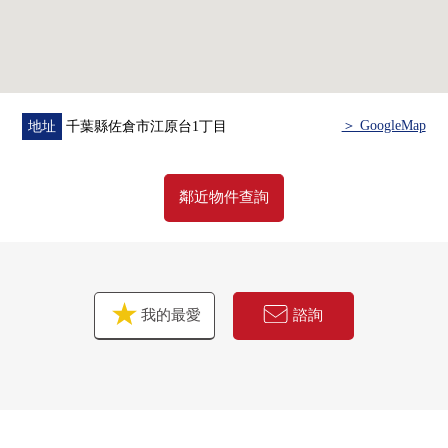
＞ GoogleMap
地址
千葉縣佐倉市江原台1丁目
鄰近物件查詢
我的最愛
諮詢