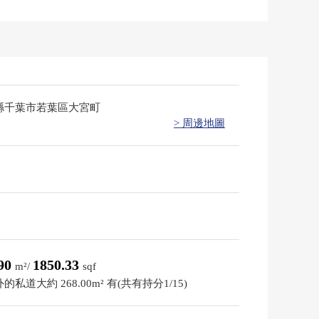
縣千葉市若葉區大宮町
> 周邊地圖
.90
1850.33
m²/
sqf
的私道大約 268.00m² 有(共有持分1/15)