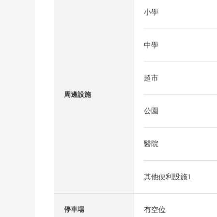
小學
中學
超市
周邊設施
公園
醫院
其他便利設施1
有空位
停車場