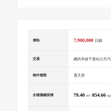
7,900,000
價格
日圓
總武本線千葉站公共汽車
交通
透天房
物件種類
79.40
854.66
全樓層總面積
m²/
sq