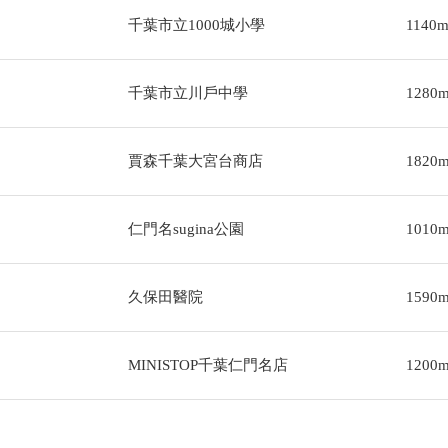
千葉市立1000城小學
1140
千葉市立川戶中學
1280
賈森千葉大宮台商店
1820
仁門名sugina公園
1010
久保田醫院
1590
MINISTOP千葉仁門名店
1200