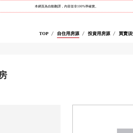
本網頁為自動翻譯，內容並非100%準確實。
TOP
自住用房源
投資用房源
買賣須
房