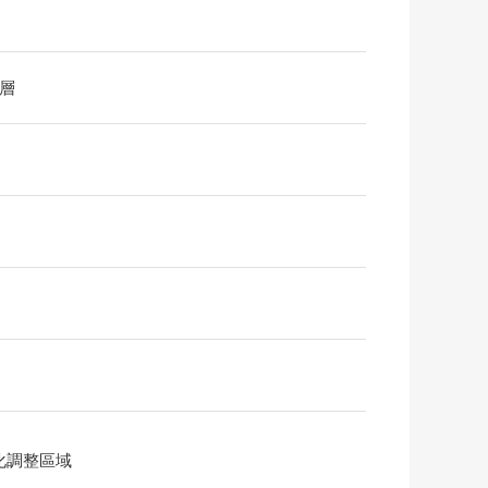
1層
化調整區域