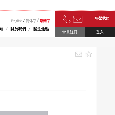
聯繫我們
English
简体字
繁體字
知
關於我們
關注焦點
會員註冊
登入