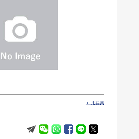
＞ 用語集