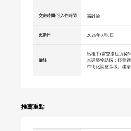
需討論
交房時間/可入住時間
2026年8月6日
更新日
出租中(需交接租賃契約
※建築物結構：輕量鋼
備註
市街化調整區域。建築
推薦重點