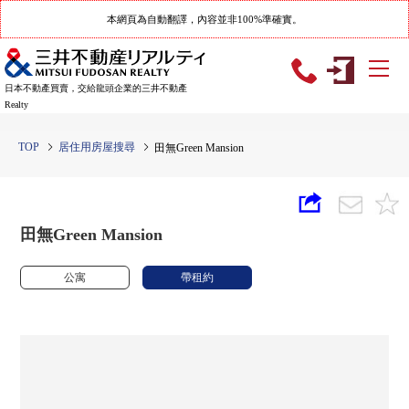
本網頁為自動翻譯，內容並非100%準確實。
日本不動產買賣，交給龍頭企業的三井不動產
Realty
TOP
居住用房屋搜尋
田無Green Mansion
田無Green Mansion
公寓
帶租約