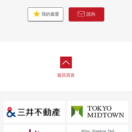
我的最愛
諮詢
返回頁首