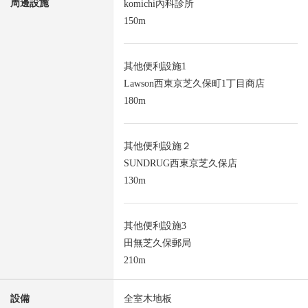
周邊設施
komichi內科診所
150m
其他便利設施1
Lawson西東京芝久保町1丁目商店
180m
其他便利設施２
SUNDRUG西東京芝久保店
130m
其他便利設施3
田無芝久保郵局
210m
設備
全室木地板