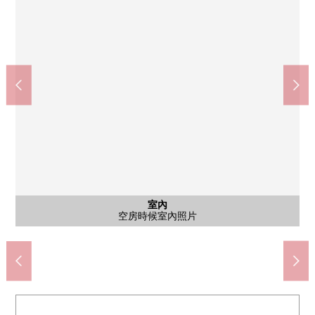
Lawson西東京芝久保町1丁目商店(約180m)
西東京市立向上的台階小學(約710m)
西東京市立田無第一中學(約160m)
MAXVALU田無芝久保店(約210m)
田無芝久保郵局(約210m)
公共汽車
室內
室內
室內
室內
廚房
廚房
室內
洗臉
其他
室內
收納
室內
收納
廁所
陽台
陽台
洗衣機場地空房時候室內照片
盥洗台空房時候室內照片
廚房空房時候室內照片
浴室空房時候室內照片
廁所空房時候室內照片
陽台空房時候室內照片
陽台空房時候室內照片
空房時候室內照片
空房時候室內照片
空房時候室內照片
空房時候室內照片
空房時候室內照片
空房時候室內照片
空房時候室內照片
空房時候室內照片
空房時候室內照片
空房時候室內照片
步行9分鐘。
步行2分鐘。
步行3分鐘。
步行3分鐘。
步行3分鐘。
外觀