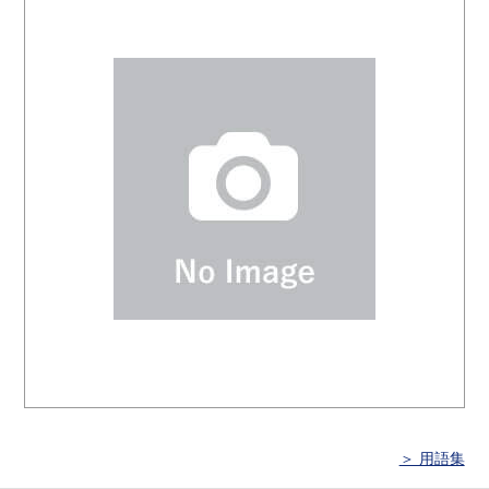
＞ 用語集