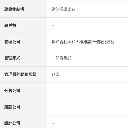
建築物結構
鋼筋混凝土造
總戶數
－
管理公司
株式會社興和大樓維護(一部份委託)
管理形式
一部份委託
管理員的勤務形態
巡回
分售公司
－
建設公司
－
設計公司
－