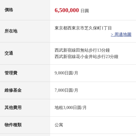
6,500,000
價格
日圓
東京都西東京市芝久保町1丁目
所在地
> 周邊地圖
西武新宿線田無站步行13分鐘
交通
西武新宿線花小金井站步行23分鐘
管理費
9,000日圆/月
維修基金
7,000日圆/月
其他費用
地租3,000日圆/月
物件種類
公寓