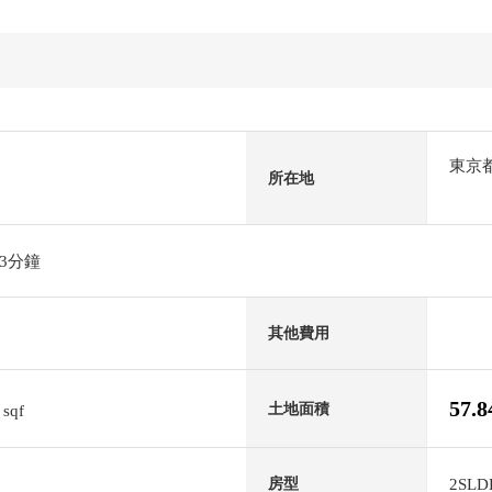
東京
所在地
3分鐘
其他費用
2
57.
土地面積
sqf
2SLD
房型