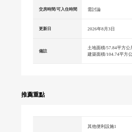
需討論
交房時間/可入住時間
2026年8月3日
更新日
土地面積/57.84平方公
備註
建築面積/104.74平
推薦重點
其他便利設施1