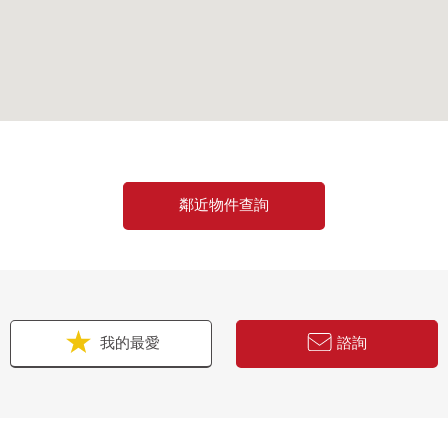
鄰近物件查詢
我的最愛
諮詢