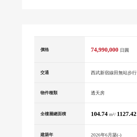
74,990,000
價格
日圓
西武新宿線田無站步行
交通
透天房
物件種類
104.74
1127.4
全樓層總面積
m²/
2026年6月築(-)
建築年