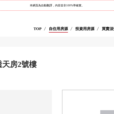
本網頁為自動翻譯，內容並非100%準確實。
TOP
自住用房源
投資用房源
買賣須
透天房2號樓