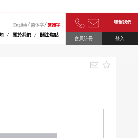
聯繫我們
English
简体字
繁體字
知
關於我們
關注焦點
會員註冊
登入