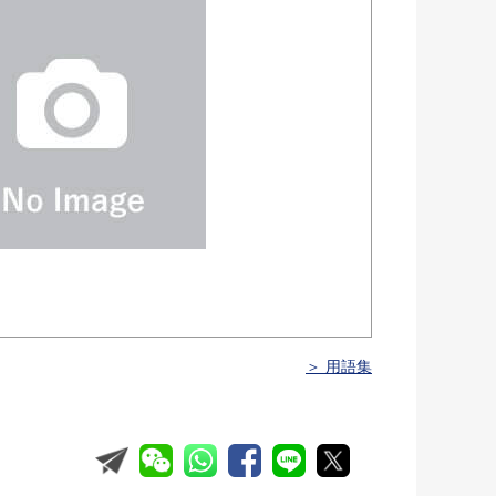
＞ 用語集