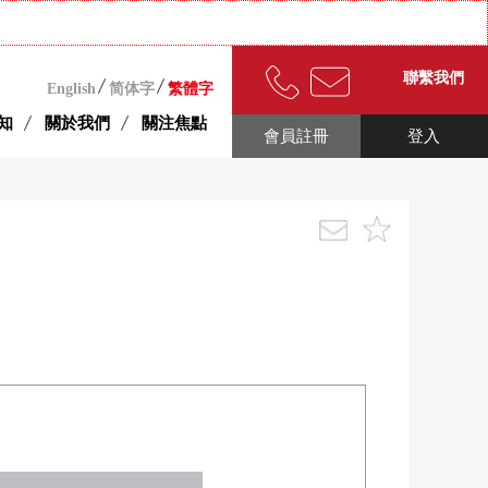
聯繫我們
English
简体字
繁體字
知
關於我們
關注焦點
會員註冊
登入