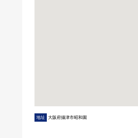
○ 隔扇換貼
○ 拉門換貼
地址
大阪府攝津市昭和園