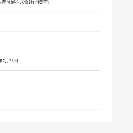
生產發展株式會社(開發商)
6年7月31日