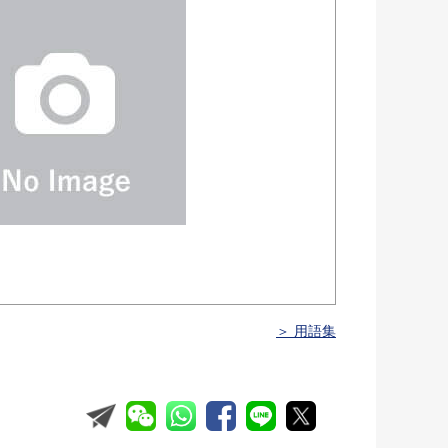
＞ 用語集