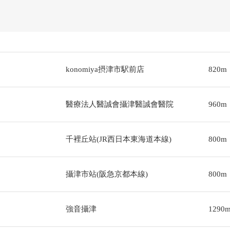
konomiya摂津市駅前店
820m
醫療法人醫誠會攝津醫誠會醫院
960m
千裡丘站(JR西日本東海道本線)
800m
攝津市站(阪急京都本線)
800m
強音攝津
1290