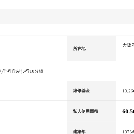
大阪
所在地
)千裡丘站步行10分鐘
10,2
維修基金
60.
私人使用面積
197
建築年