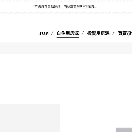
本網頁為自動翻譯，內容並非100%準確實。
TOP
自住用房源
投資用房源
買賣須