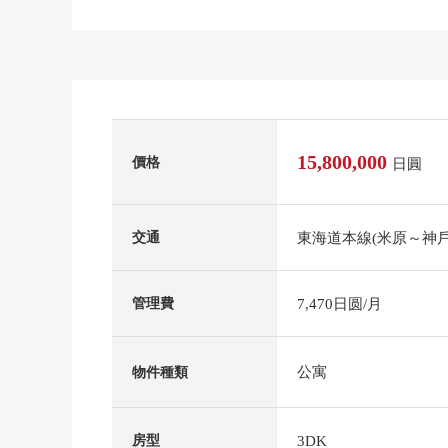
15,800,000
價格
日圓
東海道本線(米原～神戶
交通
7,470日圆/月
管理費
公寓
物件種類
3DK
房型