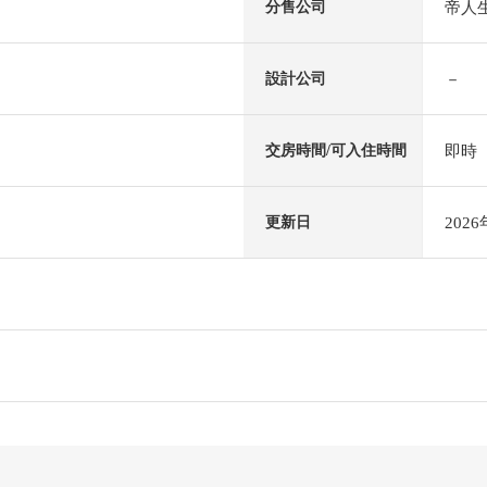
帝人
分售公司
－
設計公司
即時
交房時間/可入住時間
202
更新日