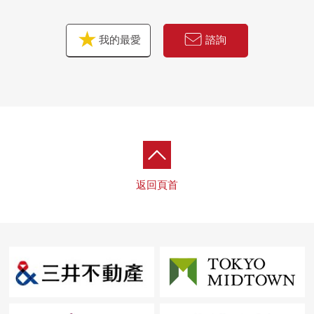
我的最愛
諮詢
返回頁首