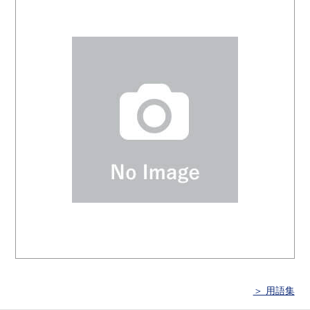
＞ 用語集