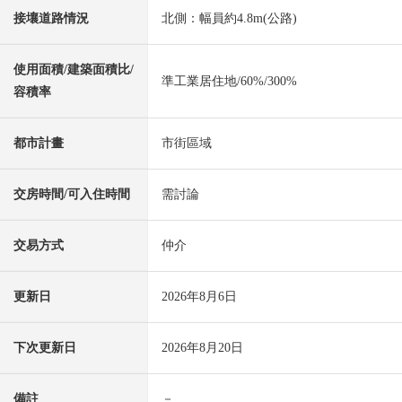
接壤道路情況
北側：幅員約4.8m(公路)
使用面積/建築面積比/
準工業居住地/60%/300%
容積率
都市計畫
市街區域
交房時間/可入住時間
需討論
交易方式
仲介
更新日
2026年8月6日
下次更新日
2026年8月20日
備註
－