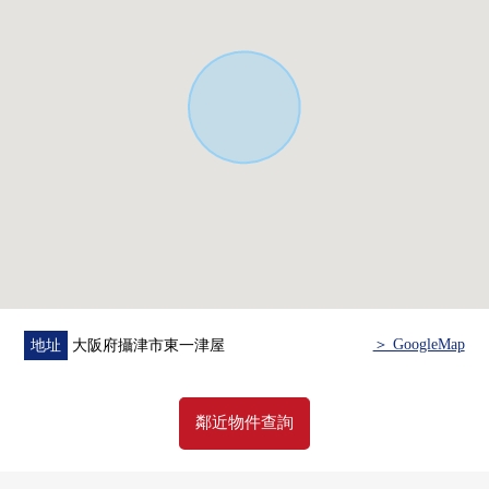
＞ GoogleMap
地址
大阪府攝津市東一津屋
鄰近物件查詢