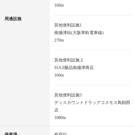
160m
周邊設施
其他便利設施1
南攝津站(大阪單軌電車線)
270m
其他便利設施２
SUGI藥品南攝津商店
160m
其他便利設施3
ディスカウントドラッグコスモス鳥飼西
店
1080m
停車場
有空位