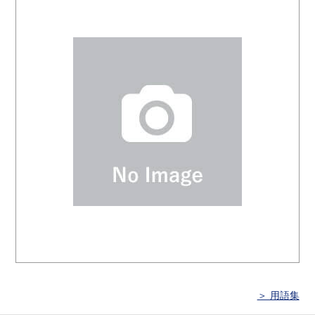
＞ 用語集