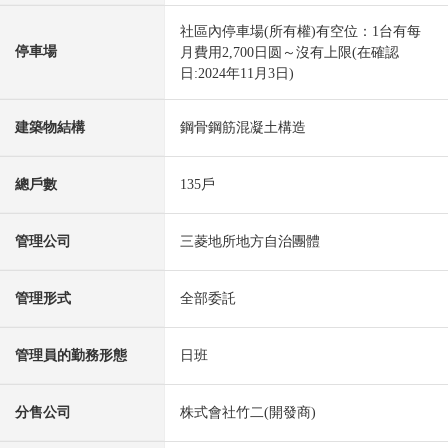
社區內停車場(所有權)有空位：1台有每
停車場
月費用2,700日圆～沒有上限(在確認
日:2024年11月3日)
建築物結構
鋼骨鋼筋混凝土構造
總戶數
135戶
管理公司
三菱地所地方自治團體
管理形式
全部委託
管理員的勤務形態
日班
分售公司
株式會社竹二(開發商)