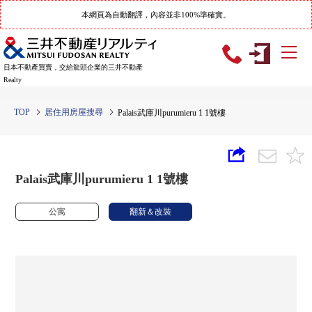
本網頁為自動翻譯，內容並非100%準確實。
日本不動產買賣，交給龍頭企業的三井不動產
Realty
TOP
居住用房屋搜尋
Palais武庫川purumieru 1 1號樓
Palais武庫川purumieru 1 1號樓
公寓
翻新＆改裝