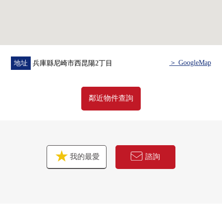
＞ GoogleMap
地址
兵庫縣尼崎市西昆陽2丁目
鄰近物件查詢
我的最愛
諮詢