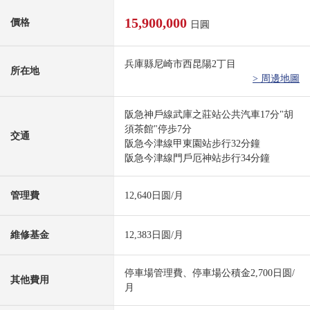
15,900,000
價格
日圓
兵庫縣尼崎市西昆陽2丁目
所在地
> 周邊地圖
阪急神戶線武庫之莊站公共汽車17分"胡
須茶館"停歩7分
交通
阪急今津線甲東園站步行32分鐘
阪急今津線門戶厄神站步行34分鐘
管理費
12,640日圆/月
維修基金
12,383日圆/月
停車場管理費、停車場公積金2,700日圆/
其他費用
月