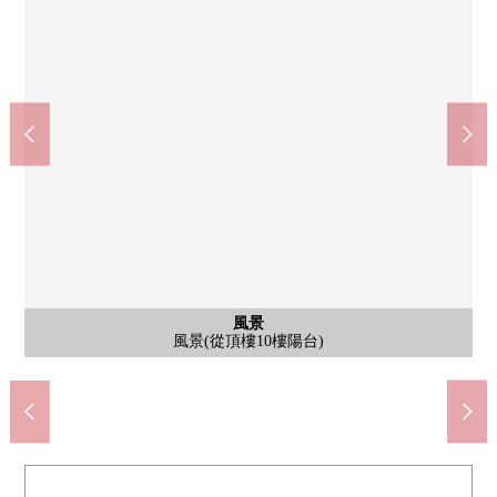
公共汽車
風景
外觀
風景
風景
廚房
廁所
室內
室內
入口
外觀
風景
外觀
外觀
風景
風景
風景
陽台
是保養良好的整潔的入口。種植被給予，每天被感到自然。
禮貌地使用和式房間(約6.0張塌塌米)
禮貌地使用和式房間(約7.3張塌塌米)
是日常習慣太陽中學(約670m)
外觀(1983年7月建築Mansion)
外觀(1983年7月建築Mansion)
外觀(1983年7月建築Mansion)
外觀(1983年7月建築Mansion)
是寬敞的風景良好度的陽台
廚房(2022年12月翻新已經)
廁所(2022年12月翻新已經)
治療1日的疲勞的浴室。
武器庫北小學(約270m)
風景(從頂樓10樓陽台)
風景(從頂樓10樓陽台)
風景(從頂樓10樓陽台)
風景(從頂樓10樓陽台)
風景(從頂樓10樓陽台)
風景(從頂樓10樓陽台)
風景(從頂樓10樓陽台)
泉屋(約1100m)
停車場