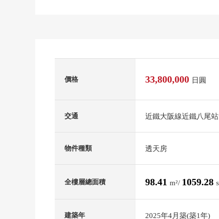
33,800,000
價格
日圓
近鐵大阪線近鐵八尾站
交通
透天房
物件種類
98.41
1059.28
全樓層總面積
m²/
2025年4月築(築1年)
建築年