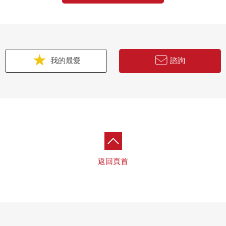
我的最愛
諮詢
返回頁首