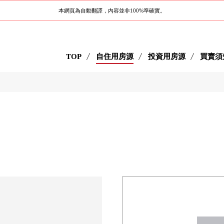
本網頁為自動翻譯，內容並非100%準確實。
TOP
自住用房源
投資用房源
買賣須