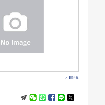
＞ 用語集