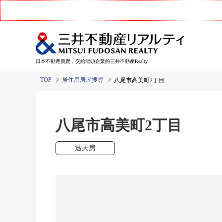
日本不動產買賣，交給龍頭企業的三井不動產Realty
TOP
居住用房屋搜尋
八尾市高美町2丁目
八尾市高美町2丁目
透天房