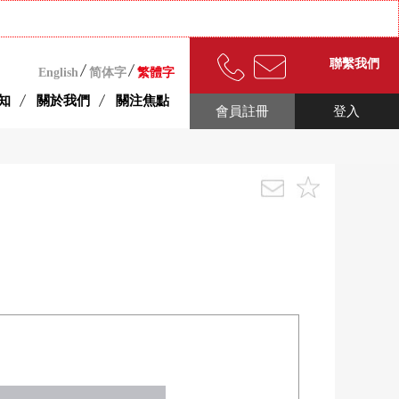
聯繫我們
English
简体字
繁體字
知
關於我們
關注焦點
會員註冊
登入