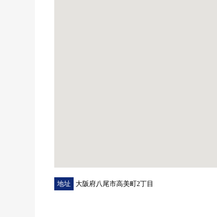
地址
大阪府八尾市高美町2丁目