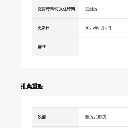
需討論
交房時間/可入住時間
2026年8月6日
更新日
－
備註
推薦重點
開放式廚房
設備