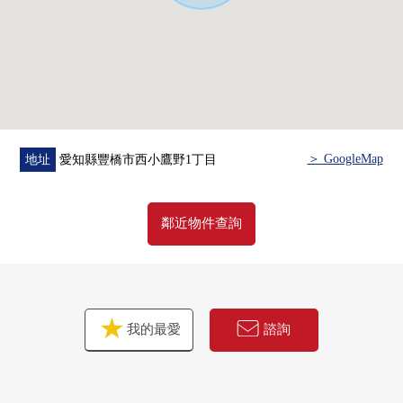
＞ GoogleMap
地址
愛知縣豐橋市西小鷹野1丁目
鄰近物件查詢
我的最愛
諮詢