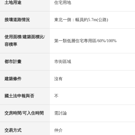
土地用途
住宅用地
接壤道路情況
東北一側：幅員約5.7m(公路)
使用面積/建築面積比/
第一類低層住宅專用區/60%/100%
容積率
都市計畫
市街區域
建築條件
沒有
國土法申報與否
不
交房時間/可入住時間
需討論
交易方式
仲介