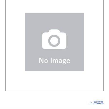
＞ 用語集