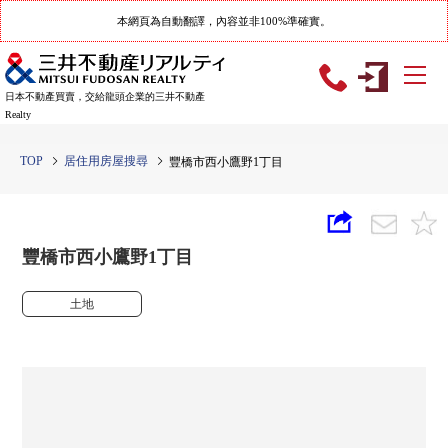
本網頁為自動翻譯，內容並非100%準確實。
日本不動產買賣，交給龍頭企業的三井不動產
Realty
TOP
居住用房屋搜尋
豐橋市西小鷹野1丁目
豐橋市西小鷹野1丁目
土地