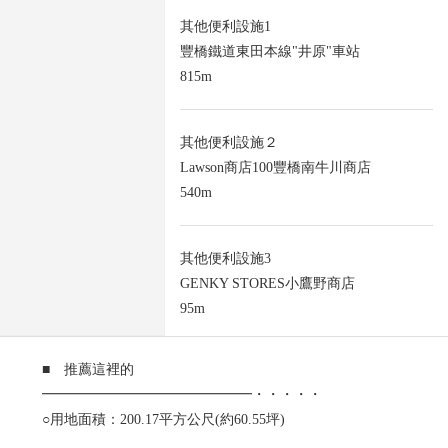
其他便利設施1
豐橋鐵道東田本線"井原"車站
815m
其他便利設施２
Lawson商店100豐橋南牛川商店
540m
其他便利設施3
GENKY STORES小鷹野商店
95m
■ 推薦這裡的
━━━━━━━━━━━━━━━・・・・・
○用地面積：200.17平方公尺(約60.55坪)
○現狀更地