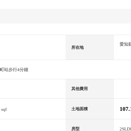
愛知
所在地
町站步行4分鐘
其他費用
1
107
土地面積
sqf
2SLD
房型