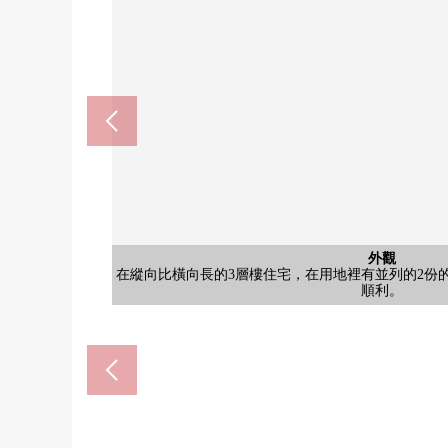
含有前面道路的外觀
外觀
收納
在縱向比橫向長的3層樓住宅，在用地裡有並列的2份
在縱向比橫向長的3層樓住宅，在用地裡有並列的2份
是可動的擱板被在在壁面設置的存儲空間。有便於文
公共汽車
客廳
廚房
客廳
客廳
廚房
廚房
收納
收納
洗臉
洗臉
洗臉
廁所
室內
室內
室內
室內
室內
廁所
其他
其他
收納
收納
其他
其他
被用灰色風格的裝修收集的廁所。牆帳單遙控以及擱
自然光在從大的窗的洗臉室。在寬敞的空間，也
自然光在從大的窗的洗臉室。在寬敞的空間，也
自然光在從大的窗的洗臉室。在寬敞的空間，也
是內裝型的洗碗機被設置的廚房。是能高效地
朝南的客廳·餐廳。大的窗和木紋風格的地板
朝南的客廳·餐廳。大的窗和木紋風格的地板
朝南的客廳·餐廳。大的窗和木紋風格的地板
有窗的步入式鞋櫃。是許多可動的擱板容易整
有窗的步入式鞋櫃。是許多可動的擱板容易整
廚房在旁邊排列大容量的收納，是自然光把
廚房在旁邊排列大容量的收納，是自然光把
內裝車庫。用偏大的空間和窗有采光，車的
內裝車庫。用偏大的空間和窗有采光，車的
自然光把從窗插進去的西式房間。有偏大
自然光把從窗插進去的西式房間。有偏大
自然光把從窗插進去的西式房間。有偏大
自然光把從窗插進去的西式房間。有偏大
自然光把從窗插進去的西式房間。有偏大
有3份瓦斯爐和烤爐的廚房。烹調空間大
自然光在從縱向比橫向長的窗的廁所。有
灰色的重音牆印象深刻的浴室。具有寬
和扶手壁面收納被在台階設立，亮的
和扶手壁面收納被在台階設立，亮的
自然光在從窗的廚房。偏大的工作空
豊城中學校(約1400m
8町小學(約400m)
順利。
順利。
積。