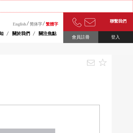
聯繫我們
English
简体字
繁體字
知
關於我們
關注焦點
會員註冊
登入