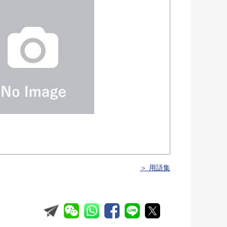
＞ 用語集