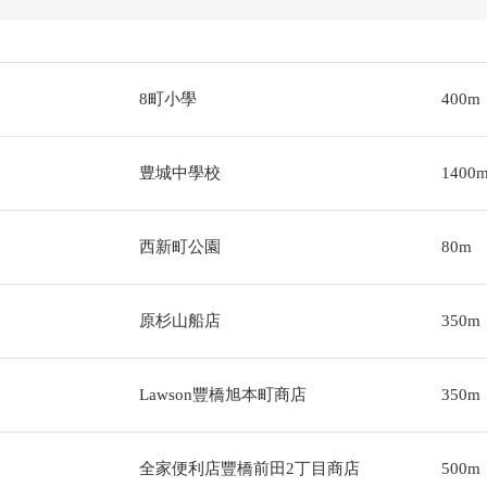
8町小學
400m
豊城中學校
1400
西新町公園
80m
原杉山船店
350m
Lawson豐橋旭本町商店
350m
全家便利店豐橋前田2丁目商店
500m