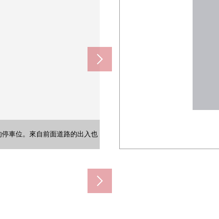
的停車位。來自前面道路的出入也
的停車位。來自前面道路的出入也
件以及衣服，小東西的清理的面
板被設置，是容易使用的空間。
能舒適地進行早晨的準備。
能舒適地進行早晨的準備。
能舒適地進行早晨的準備。
進行烹調以及整理的設備。
明亮地上演開放性的空間。
明亮地上演開放性的空間。
明亮地上演開放性的空間。
理鞋以及小東西的空間。
理鞋以及小東西的空間。
從窗插進去的亮的空間。
從窗插進去的亮的空間。
進出以及工作也舒適。
進出以及工作也舒適。
的壁櫥，收納也充實。
的壁櫥，收納也充實。
的壁櫥，收納也充實。
的壁櫥，收納也充實。
的壁櫥，收納也充實。
，并且菜高效地做好。
洗手的便器被設置。
鬆的浴缸和鏡子。
照明正照亮空間。
照明正照亮空間。
間和收納充實。
)