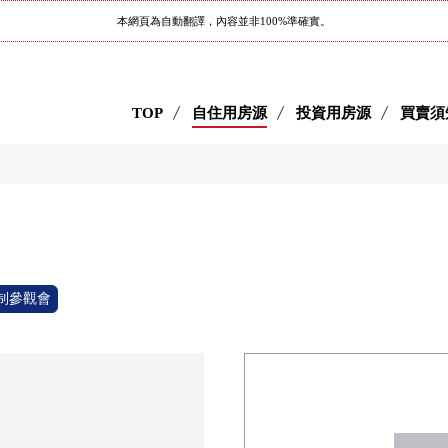
本網頁為自動翻譯，內容並非100%準確實。
TOP
自住用房源
投資用房源
買賣須
制參觀會