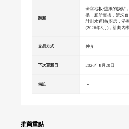
全室地板/壁紙的換貼
換，廁所更換，盥洗台
翻新
計劃水運轉(廚房，浴
(2026年3月)，計劃內
仲介
交易方式
2026年8月20日
下次更新日
－
備註
推薦重點