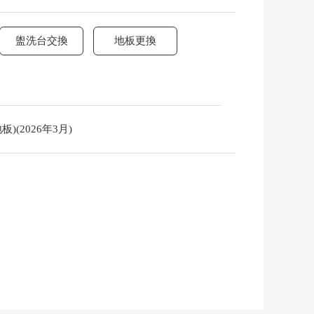
盥洗台交換
地板更換
(2026年3月)