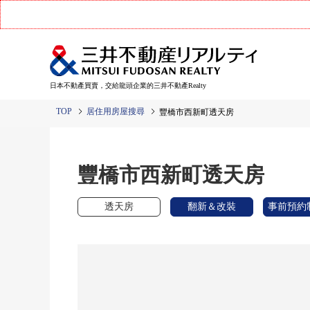
日本不動產買賣，交給龍頭企業的三井不動產Realty
TOP
居住用房屋搜尋
豐橋市西新町透天房
豐橋市西新町透天房
透天房
翻新＆改裝
事前預約