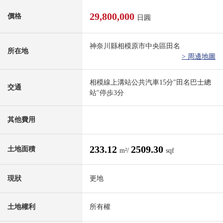
29,800,000
價格
日圓
神奈川縣相模原市中央區田名
所在地
> 周邊地圖
相模線上溝站公共汽車15分"田名巴士總
交通
站"停歩3分
其他費用
233.12
2509.30
土地面積
m²/
sqf
現狀
更地
土地權利
所有權