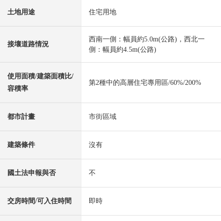
土地用途
住宅用地
西南一側：幅員約5.0m(公路)，西北一
接壤道路情況
側：幅員約4.5m(公路)
使用面積/建築面積比/
第2種中的高層住宅專用區/60%/200%
容積率
都市計畫
市街區域
建築條件
沒有
國土法申報與否
不
交房時間/可入住時間
即時