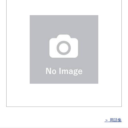
＞ 用語集