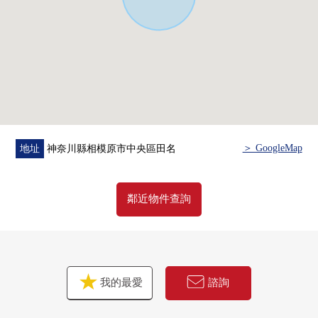
＞ GoogleMap
地址
神奈川縣相模原市中央區田名
鄰近物件查詢
我的最愛
諮詢