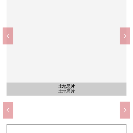
含有前面道路的外觀
土地照片
土地照片
土地照片
土地照片
土地照片
土地照片
土地照片
土地照片
土地照片
土地照片
土地照片
土地照片
土地照片
土地照片土地照片
土地照片
土地照片
土地照片
土地照片
土地照片
土地照片
土地照片
土地照片
土地照片
土地照片
土地照片
土地照片
前面道路