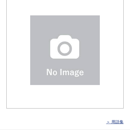
＞ 用語集