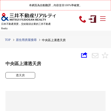
本網頁為自動翻譯，內容並非100%準確實。
日本不動產買賣，交給龍頭企業的三井不動產
Realty
TOP
居住用房屋搜尋
中央區上溝透天房
中央區上溝透天房
透天房