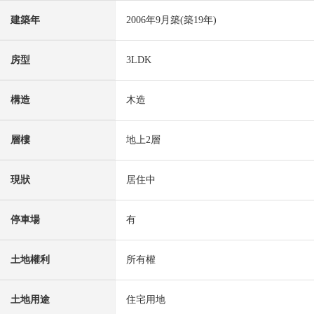
建築年
2006年9月築(築19年)
房型
3LDK
構造
木造
層樓
地上2層
現狀
居住中
停車場
有
土地權利
所有權
土地用途
住宅用地