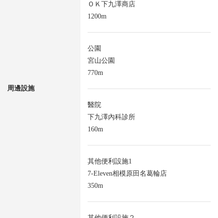
ＯＫ下九澤商店
1200m
公園
宮山公園
770m
周邊設施
醫院
下九澤內科診所
160m
其他便利設施1
7-Eleven相模原田名葛輪店
350m
其他便利設施２