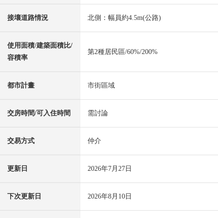
接壤道路情況
北側：幅員約4.5m(公路)
使用面積/建築面積比/
第2種居民區/60%/200%
容積率
都市計畫
市街區域
交房時間/可入住時間
需討論
交易方式
仲介
更新日
2026年7月27日
下次更新日
2026年8月10日