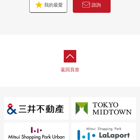
我的最愛
諮詢
返回頁首