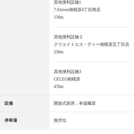
其他便利設施1
7-Eleven相模原4丁目商店
130m
其他便利設施２
クリエイトエス・ディー相模原五丁目店
250m
其他便利設施3
CELEO相模原
470m
設備
開放式廚房，有儲藏室
停車場
無空位