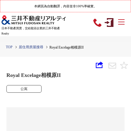
本網頁為自動翻譯，內容並非100%準確實。
日本不動產買賣，交給龍頭企業的三井不動產
Realty
TOP
居住用房屋搜尋
Royal Excelage相模原II
Royal Excelage相模原II
公寓