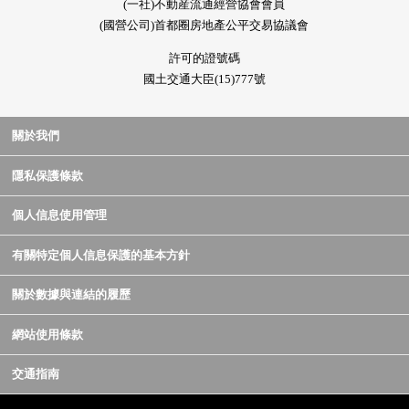
(一社)不動産流通經營協會會員
(國營公司)首都圈房地產公平交易協議會
許可的證號碼
國土交通大臣(15)777號
關於我們
隱私保護條款
個人信息使用管理
有關特定個人信息保護的基本方針
關於數據與連結的履歷
網站使用條款
交通指南