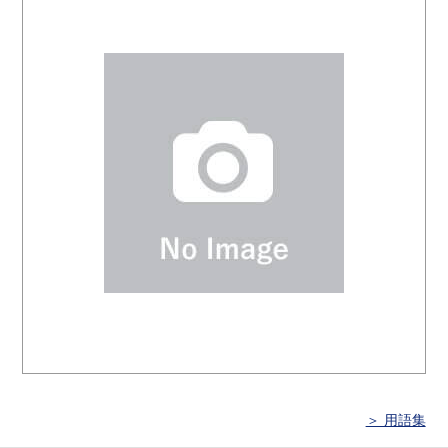
＞ 用語集