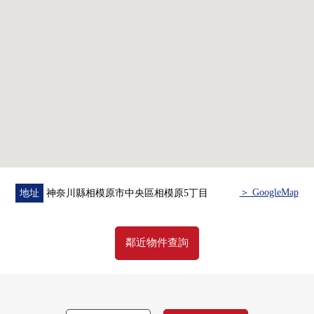
━━━━━━━━━━━━━━━・・・・・
想要當地參觀的顧客歡迎來電
＞ GoogleMap
地址
神奈川縣相模原市中央區相模原5丁目
鄰近物件查詢