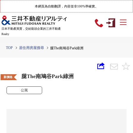
本網頁為自動翻譯，內容並非100%準確實。
日本不動產買賣，交給龍頭企業的三井不動產
Realty
TOP
居住用房屋搜尋
腿The南鳩谷Park綠洲
腿The南鳩谷Park綠洲
新價格
公寓