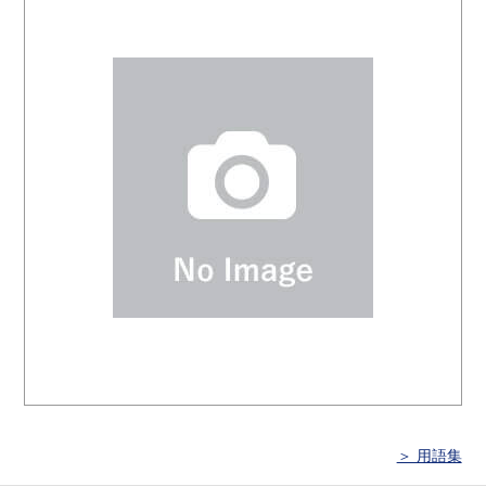
＞ 用語集