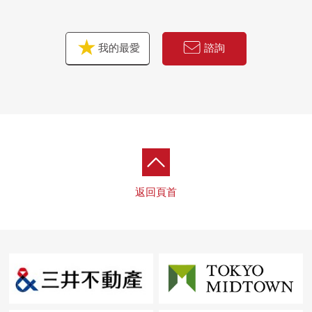
我的最愛
諮詢
返回頁首