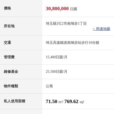
30,800,000
價格
日圓
埼玉縣川口市南鳩谷1丁目
所在地
> 周邊地圖
交通
埼玉高速鐵道南鳩谷站步行10分鐘
管理費
15,400日圆/月
維修基金
25,500日圆/月
物件種類
公寓
71.50
769.62
私人使用面積
m²/
sqf