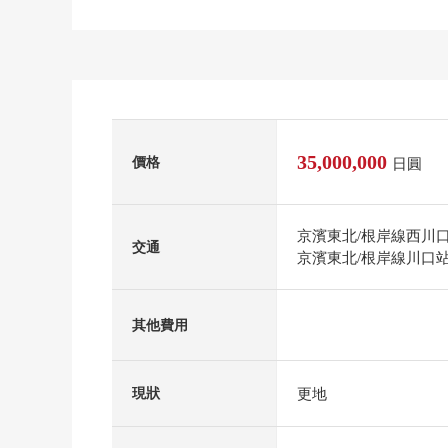
35,000,000
價格
日圓
京濱東北/根岸線西川口
交通
京濱東北/根岸線川口站
其他費用
更地
現狀