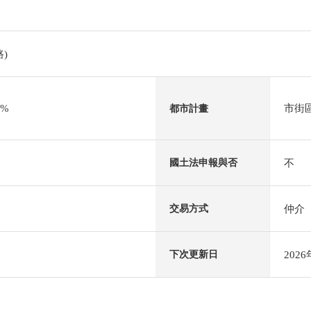
)
0%
市街
都市計畫
不
國土法申報與否
仲介
交易方式
202
下次更新日