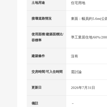
住宅用地
土地用途
東面：幅員約5.6m(公路
接壤道路情況
使用面積/建築面積比/
準工業居住地/60%/20
容積率
沒有
建築條件
需討論
交房時間/可入住時間
2026年7月31日
更新日
－
備註