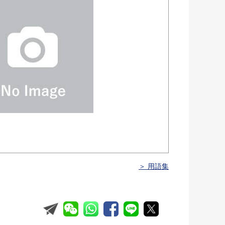
＞ 用語集