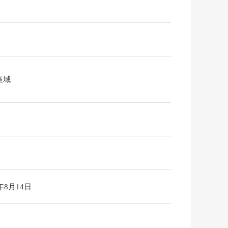
區域
6年8月14日