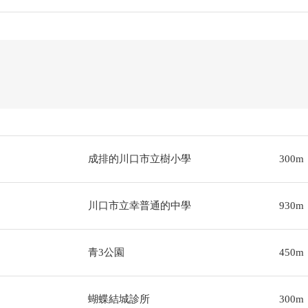
成排的川口市立樹小學
300m
川口市立幸普通的中學
930m
青3公園
450m
蝴蝶結城診所
300m