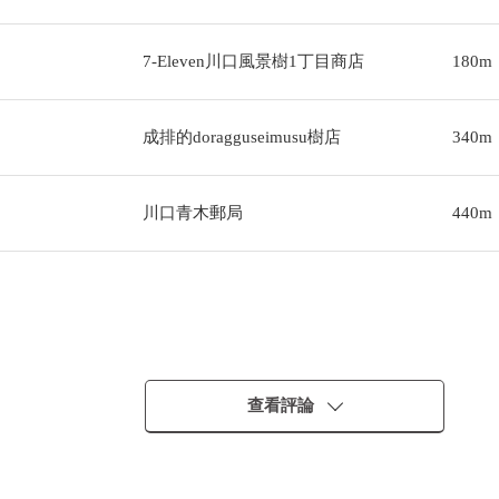
7-Eleven川口風景樹1丁目商店
180m
成排的doragguseimusu樹店
340m
川口青木郵局
440m
查看評論