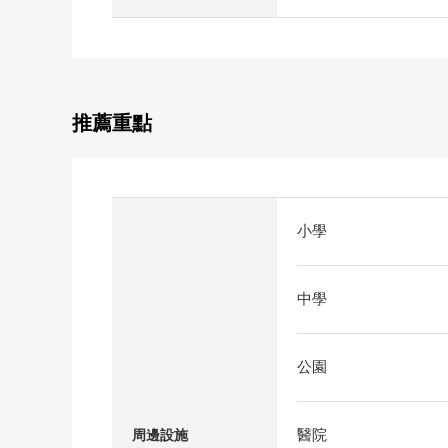
推薦重點
小學
中學
公園
醫院
周邊設施