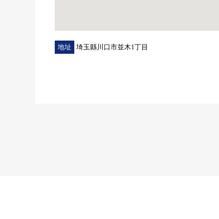
地址
埼玉縣川口市並木1丁目