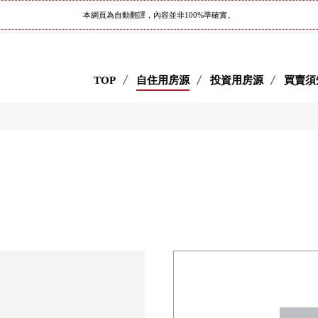
本網頁為自動翻譯，內容並非100%準確實。
TOP
自住用房源
投資用房源
買賣須