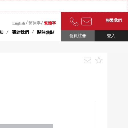
聯繫我們
English
简体字
繁體字
知
關於我們
關注焦點
會員註冊
登入