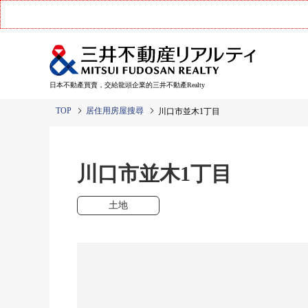
日本不動產買賣，交給龍頭企業的三井不動產Realty
TOP
居住用房屋搜尋
川口市並木1丁目
川口市並木1丁目
土地