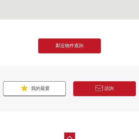
鄰近物件查詢
我的最愛
諮詢