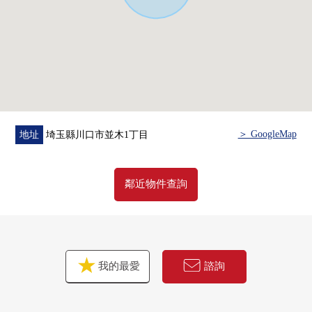
＞ GoogleMap
地址
埼玉縣川口市並木1丁目
鄰近物件查詢
我的最愛
諮詢