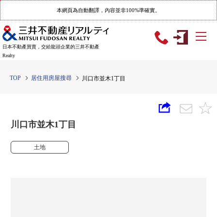
本網頁為自動翻譯，內容並非100%準確實。
日本不動產買賣，交給龍頭企業的三井不動產
Realty
TOP
居住用房屋搜尋
川口市並木1丁目
川口市並木1丁目
土地