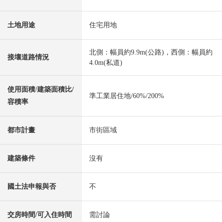
土地用途
住宅用地
北側：幅員約9.9m(公路)，西側：幅員約
接壤道路情況
4.0m(私道)
使用面積/建築面積比/
準工業居住地/60%/200%
容積率
都市計畫
市街區域
建築條件
沒有
國土法申報與否
不
交房時間/可入住時間
需討論