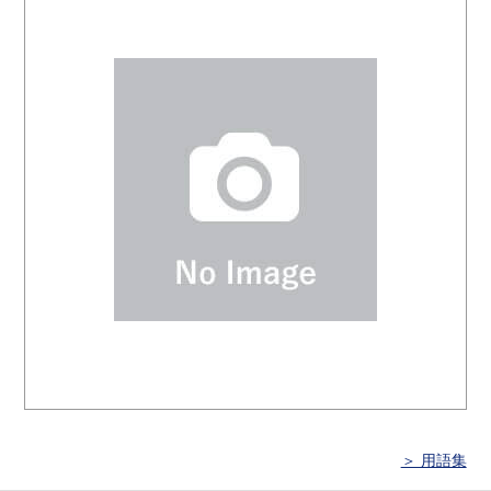
＞ 用語集