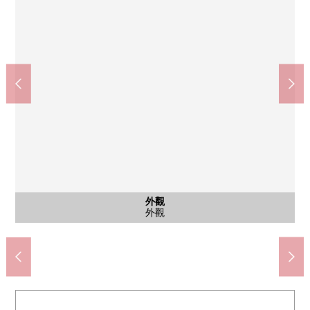
外觀
外觀
外觀
外觀
外觀
外觀
外觀
LaLa terrace川口(約890m)
ＯＫ川口商店(約600m)
西壽町公園(約260m)
西中學校(約1400m)
飯冢小學(約500m)
外觀
外觀
外觀
外觀
外觀
外觀
外觀