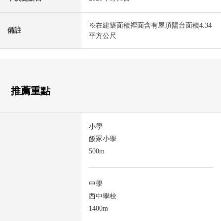
※在建築面積裡面含有屋頂陽台面積4.34
備註
平方公尺
推薦重點
小學
飯冢小學
500m
中學
西中學校
1400m