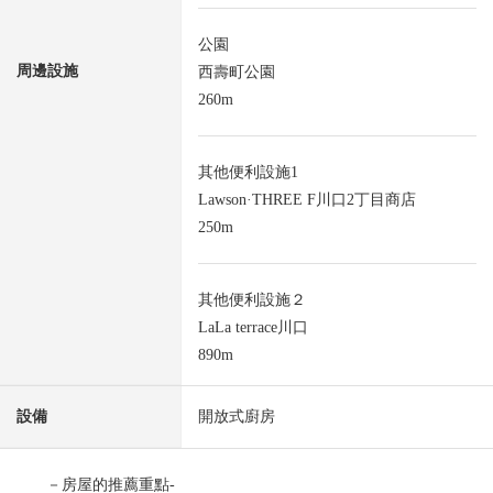
公園
周邊設施
西壽町公園
260m
其他便利設施1
Lawson·THREE F川口2丁目商店
250m
其他便利設施２
LaLa terrace川口
890m
設備
開放式廚房
－房屋的推薦重點-