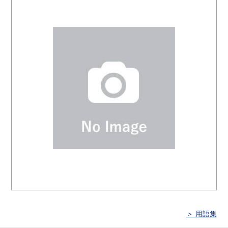
＞ 用語集