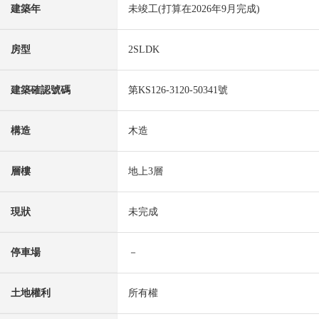
建築年
未竣工(打算在2026年9月完成)
房型
2SLDK
建築確認號碼
第KS126-3120-50341號
構造
木造
層樓
地上3層
現狀
未完成
停車場
－
土地權利
所有權