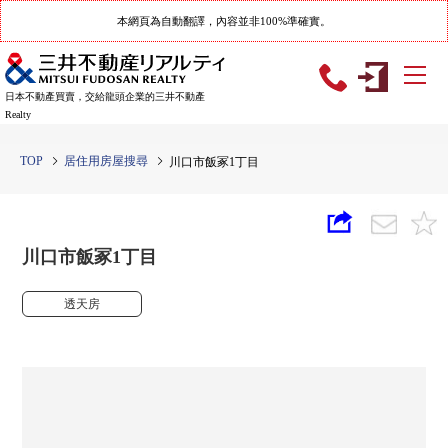
本網頁為自動翻譯，內容並非100%準確實。
日本不動產買賣，交給龍頭企業的三井不動產
Realty
TOP
居住用房屋搜尋
川口市飯冢1丁目
川口市飯冢1丁目
透天房