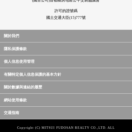
(國營公司)首都圈房地產公平交易協議會
許可的證號碼
國土交通大臣(15)777號
關於我們
隱私保護條款
個人信息使用管理
有關特定個人信息保護的基本方針
關於數據與連結的履歷
網站使用條款
交通指南
Copyright (C) MITSUI FUDOSAN REALTY CO.,LTD. ALL