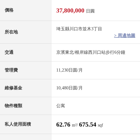
37,800,000
價格
日圓
埼玉縣川口市並木3丁目
所在地
> 周邊地圖
交通
京濱東北/根岸線西川口站步行6分鐘
管理費
11,230日圆/月
維修基金
10,480日圆/月
物件種類
公寓
62.76
675.54
私人使用面積
m²/
sqf