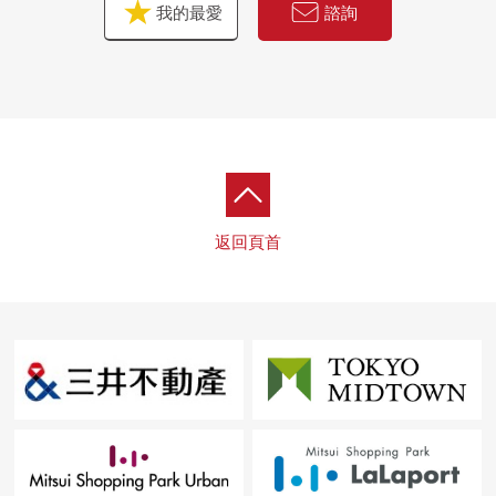
我的最愛
諮詢
返回頁首