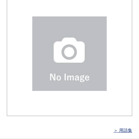
＞ 用語集