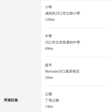
小學
成排的川口市立樹小學
1200m
中學
川口市立幸普通的中學
690m
超市
Mybasket川口風景樹店
260m
公園
周邊設施
丁張公園
130m