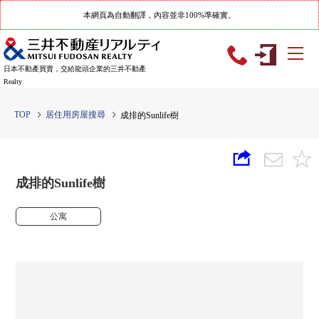
本網頁為自動翻譯，內容並非100%準確實。
日本不動產買賣，交給龍頭企業的三井不動產
Realty
TOP
居住用房屋搜尋
成排的Sunlife樹
成排的Sunlife樹
公寓