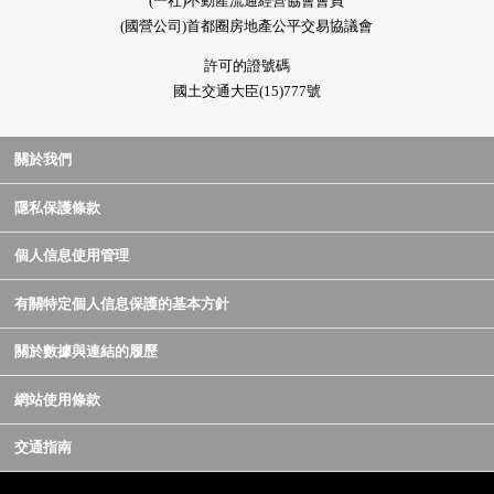
(一社)不動産流通經營協會會員
(國營公司)首都圈房地產公平交易協議會
許可的證號碼
國土交通大臣(15)777號
關於我們
隱私保護條款
個人信息使用管理
有關特定個人信息保護的基本方針
關於數據與連結的履歷
網站使用條款
交通指南