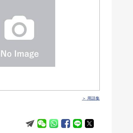
＞ 用語集