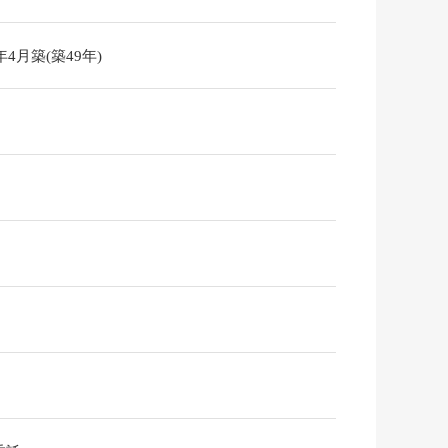
7年4月築(築49年)