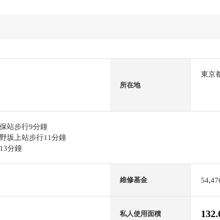
東京
所在地
保站步行9分鐘
野坂上站步行11分鐘
13分鐘
54,4
維修基金
132
私人使用面積