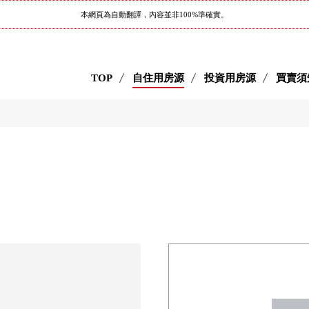
本網頁為自動翻譯，內容並非100%準確實。
TOP
自住用房源
投資用房源
買賣須