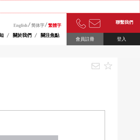
聯繫我們
English
简体字
繁體字
知
關於我們
關注焦點
會員註冊
登入