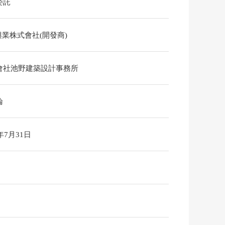
委託
o興業株式會社(開發商)
會社池野建築設計事務所
論
6年7月31日