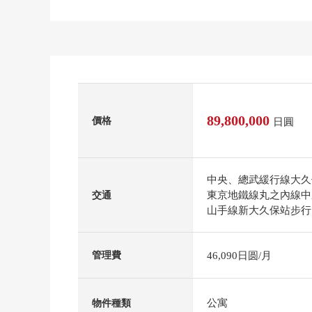
89,800,000
價格
日圓
中央、總武緩行線大久
東京地鐵線丸之內線中
交通
山手線新大久保站步行
46,090日圆/月
管理費
公寓
物件種類