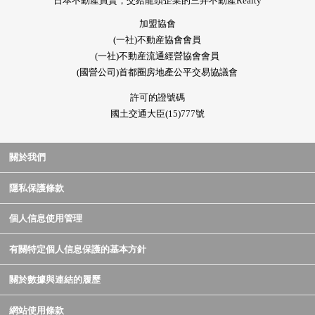
日本不動產買賣，交給龍頭企業的三井不動產Realty
加盟協會
(一社)不動産協會會員
(一社)不動産流通經營協會會員
(國營公司)首都圈房地產公平交易協議會
許可的證號碼
國土交通大臣(15)777號
關於我們
隱私保護條款
個人信息使用管理
有關特定個人信息保護的基本方針
關於數據與連結的履歷
網站使用條款