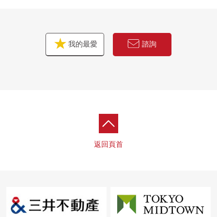
我的最愛
諮詢
返回頁首