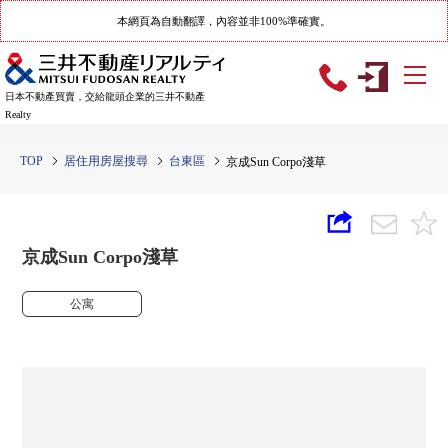
本網頁為自動翻譯，內容並非100%準確實。
日本不動產買賣，交給龍頭企業的三井不動產
Realty
TOP
居住用房屋搜尋
台東區
京成Sun Corpo淺草
京成Sun Corpo淺草
公寓