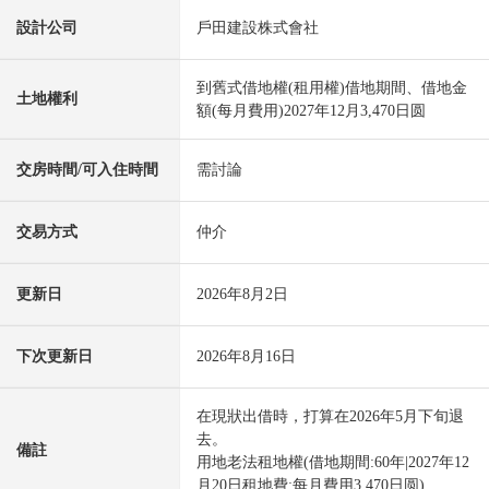
設計公司
戶田建設株式會社
到舊式借地權(租用權)借地期間、借地金
土地權利
額(每月費用)2027年12月3,470日圆
交房時間/可入住時間
需討論
交易方式
仲介
更新日
2026年8月2日
下次更新日
2026年8月16日
在現狀出借時，打算在2026年5月下旬退
去。
備註
用地老法租地權(借地期間:60年|2027年12
月20日租地費:每月費用3,470日圆)