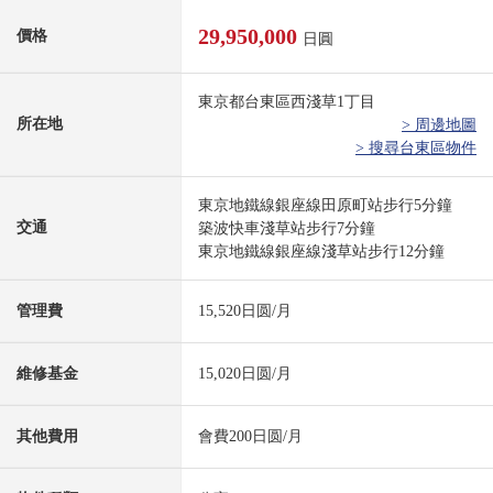
29,950,000
價格
日圓
東京都台東區西淺草1丁目
所在地
> 周邊地圖
> 搜尋台東區物件
東京地鐵線銀座線田原町站步行5分鐘
交通
築波快車淺草站步行7分鐘
東京地鐵線銀座線淺草站步行12分鐘
管理費
15,520日圆/月
維修基金
15,020日圆/月
其他費用
會費200日圆/月