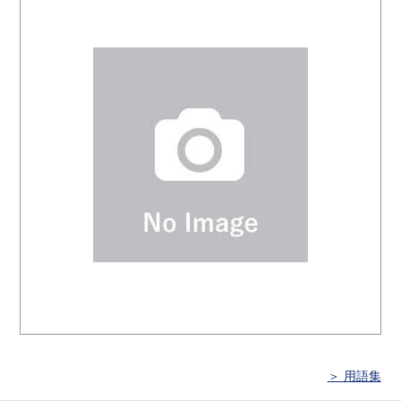
＞ 用語集