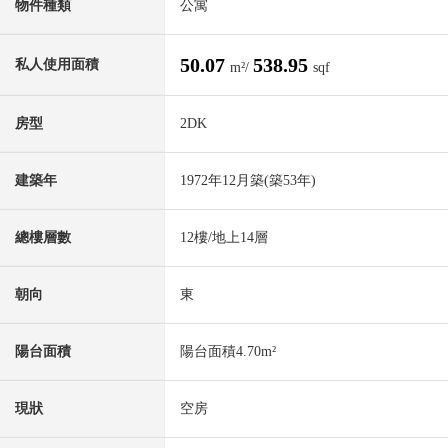
物件種類
公寓
50.07
538.95
私人使用面積
m²/
sqf
房型
2DK
建築年
1972年12月築(築53年)
總樓層數
12樓/地上14層
朝向
東
陽台面積
陽台面積4.70m²
現狀
空房