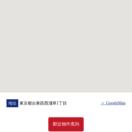
＞ GoogleMap
地址
東京都台東區西淺草1丁目
鄰近物件查詢