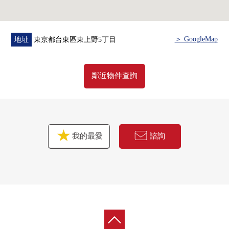
＞ GoogleMap
地址
東京都台東區東上野5丁目
鄰近物件查詢
我的最愛
諮詢