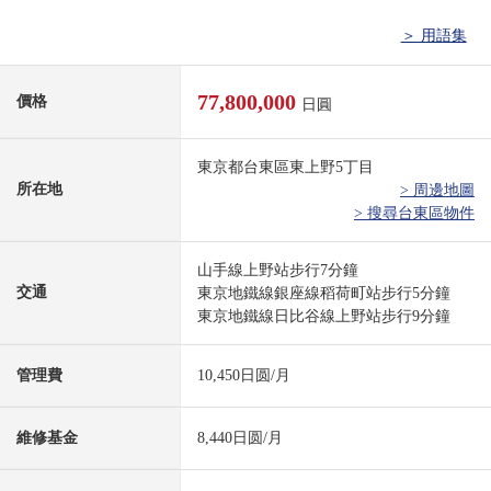
＞ 用語集
77,800,000
價格
日圓
東京都台東區東上野5丁目
所在地
> 周邊地圖
> 搜尋台東區物件
山手線上野站步行7分鐘
交通
東京地鐵線銀座線稻荷町站步行5分鐘
東京地鐵線日比谷線上野站步行9分鐘
管理費
10,450日圆/月
維修基金
8,440日圆/月