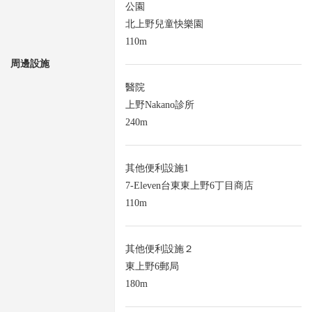
公園
北上野兒童快樂園
110m
周邊設施
醫院
上野Nakano診所
240m
其他便利設施1
7-Eleven台東東上野6丁目商店
110m
其他便利設施２
東上野6郵局
180m