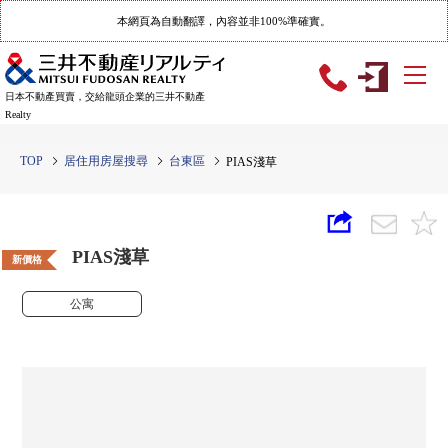
本網頁為自動翻譯，內容並非100%準確實。
日本不動產買賣，交給龍頭企業的三井不動產
Realty
TOP
居住用房屋搜尋
台東區
PIAS淺草
PIAS淺草
新價格
公寓