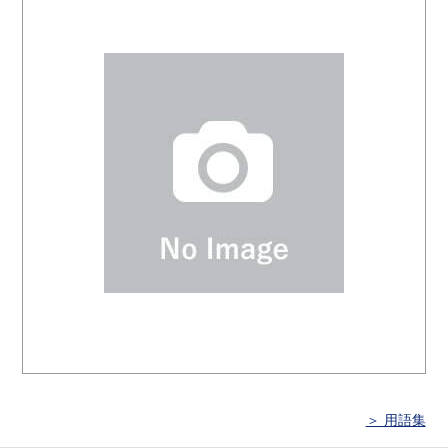
＞ 用語集