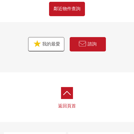
房屋的詳細、需討論是如感興趣,歡迎請隨時聯繫我們。
鄰近物件查詢
我的最愛
諮詢
返回頁首