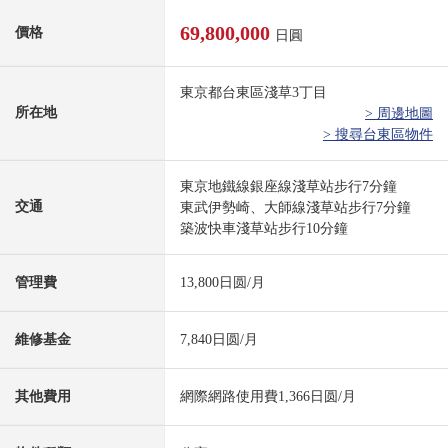
69,800,000
價格
日圓
東京都台東區淺草3丁目
所在地
> 周邊地圖
> 搜尋台東區物件
東京地鐵線銀座線淺草站步行7分鐘
交通
東武伊勢崎、大師線淺草站步行7分鐘
築波快車淺草站步行10分鐘
管理費
13,800日圆/月
維修基金
7,840日圆/月
其他費用
網際網路使用費1,366日圆/月