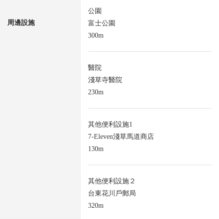
公園
周邊設施
富士公園
300m
醫院
淺草寺醫院
230m
其他便利設施1
7-Eleven淺草馬道商店
130m
其他便利設施２
台東花川戶郵局
320m