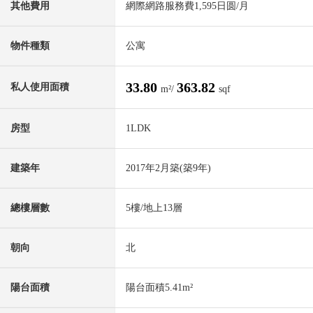
其他費用
網際網路服務費1,595日圆/月
物件種類
公寓
33.80
363.82
私人使用面積
m²/
sqf
房型
1LDK
建築年
2017年2月築(築9年)
總樓層數
5樓/地上13層
朝向
北
陽台面積
陽台面積5.41m²