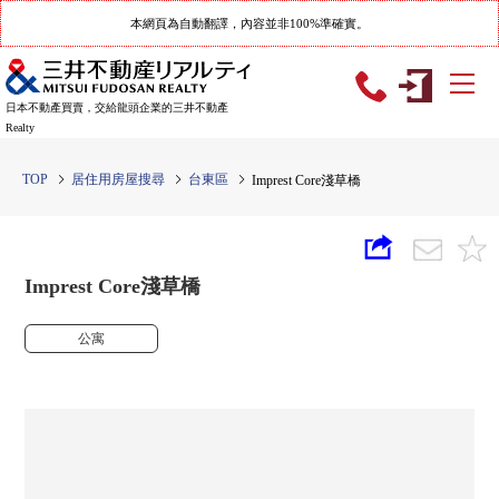
本網頁為自動翻譯，內容並非100%準確實。
日本不動產買賣，交給龍頭企業的三井不動產
Realty
TOP
居住用房屋搜尋
台東區
Imprest Core淺草橋
Imprest Core淺草橋
公寓