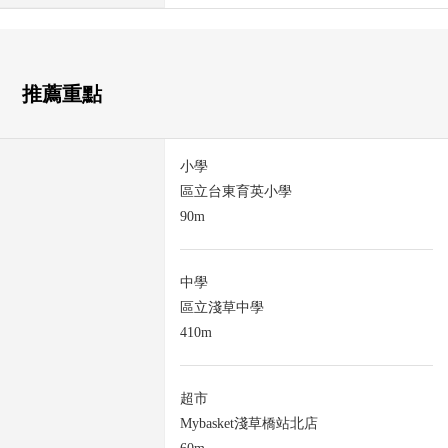
推薦重點
小學
區立台東育英小學
90m
中學
區立淺草中學
410m
超市
Mybasket淺草橋站北店