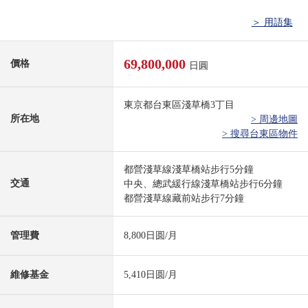
＞ 用語集
69,800,000
價格
日圓
東京都台東區淺草橋3丁目
所在地
> 周邊地圖
> 搜尋台東區物件
都營淺草線淺草橋站步行5分鐘
交通
中央、總武緩行線淺草橋站步行6分鐘
都營淺草線藏前站步行7分鐘
管理費
8,800日圆/月
維修基金
5,410日圆/月