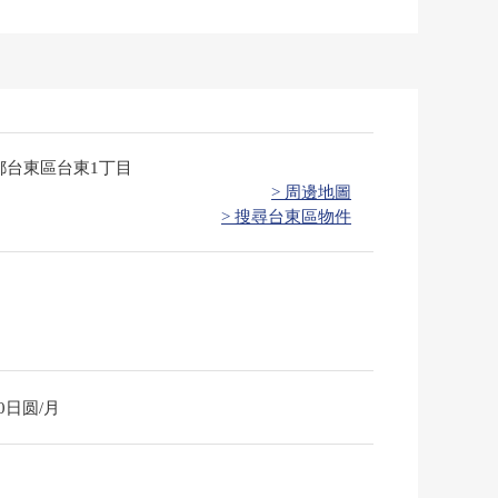
都台東區台東1丁目
> 周邊地圖
> 搜尋台東區物件
00日圆/月