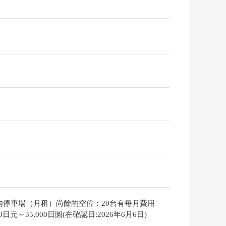
內停車場（月租）尚餘的空位：20台有每月費用
000日元～35,000日圆(在確認日:2026年6月6日)