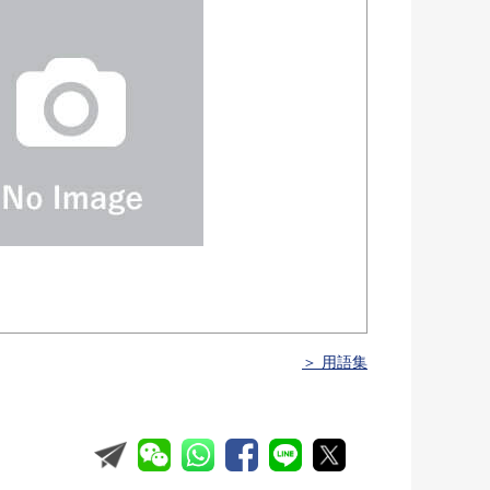
＞ 用語集