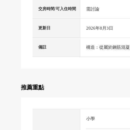
需討論
交房時間/可入住時間
2026年8月3日
更新日
構造：從屬於鋼筋混凝
備註
推薦重點
小學