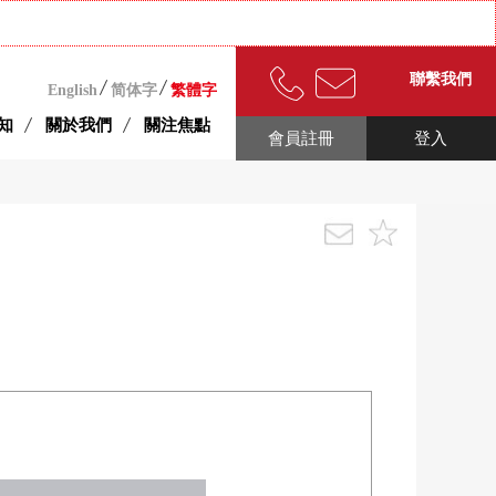
聯繫我們
English
简体字
繁體字
知
關於我們
關注焦點
會員註冊
登入