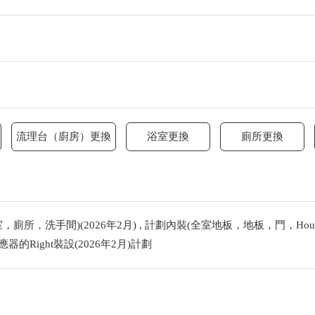
流理台（廚房）更換
浴室更換
廁所更換
廁所，洗手間)(2026年2月) , 計劃內裝(全室地板，地板，門，House
的Right裝設(2026年2月)計劃