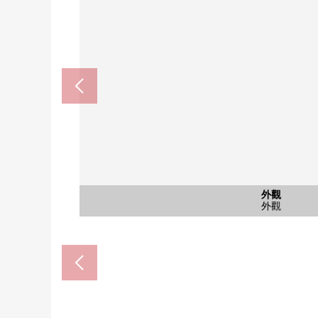
公共汽車
共有部分
共有部分
共有部分
共有部分
共有部分
外觀
室內
廚房
洗臉
廁所
風景
陽台
門口
洗臉
室內
收納
收納
室內
收納
收納
收納
客廳
廚房
入口
大廳
大廳
寵物的清洗場所
腳踏車停放處
公共汽車
外觀
客廳
廚房
洗臉
廁所
風景
陽台
門口
洗臉
室內
收納
收納
收納
收納
收納
收納
客廳
廚房
入口
大廳
圖書
入口
大廳
電梯