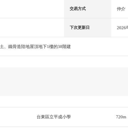
仲介
交易方式
202
下次更新日
土、鐵骨造陸地屋頂地下1樓的38階建
台東區立平成小學
720m