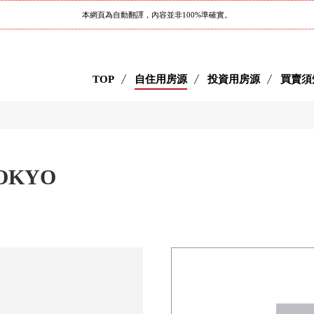
本網頁為自動翻譯，內容並非100%準確實。
TOP
自住用房源
投資用房源
買賣須
TOKYO