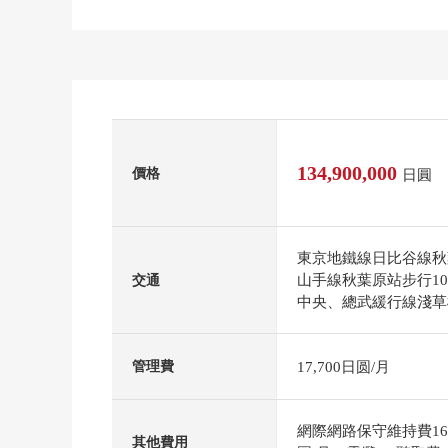
134,900,000
價格
日圓
東京地鐵線日比谷線秋
山手線秋葉原站步行1
交通
中央、總武緩行線淺草
17,700日圆/月
管理費
網際網路保守維持費16
其他費用