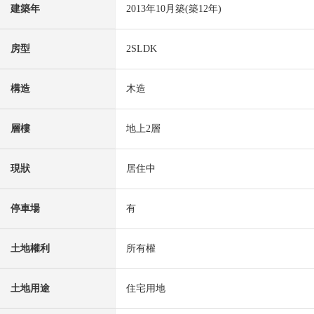
建築年
2013年10月築(築12年)
房型
2SLDK
構造
木造
層樓
地上2層
現狀
居住中
停車場
有
土地權利
所有權
土地用途
住宅用地