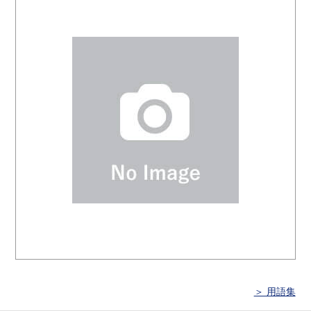
＞ 用語集