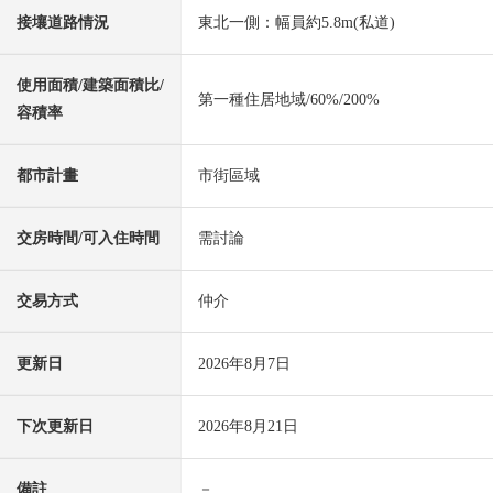
接壤道路情況
東北一側：幅員約5.8m(私道)
使用面積/建築面積比/
第一種住居地域/60%/200%
容積率
都市計畫
市街區域
交房時間/可入住時間
需討論
交易方式
仲介
更新日
2026年8月7日
下次更新日
2026年8月21日
備註
－