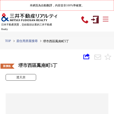
本網頁為自動翻譯，內容並非100%準確實。
日本不動產買賣，交給龍頭企業的三井不動產
Realty
TOP
居住用房屋搜尋
堺市西區鳳南町5丁
堺市西區鳳南町5丁
新價格
透天房