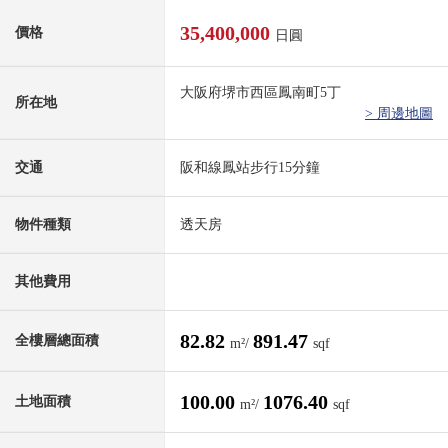
35,400,000
價格
日圓
大阪府堺市西區鳳南町5丁
所在地
> 周邊地圖
交通
阪和線鳳站步行15分鐘
物件種類
透天房
其他費用
82.82
891.47
全樓層總面積
m²/
sqf
100.00
1076.40
土地面積
m²/
sqf