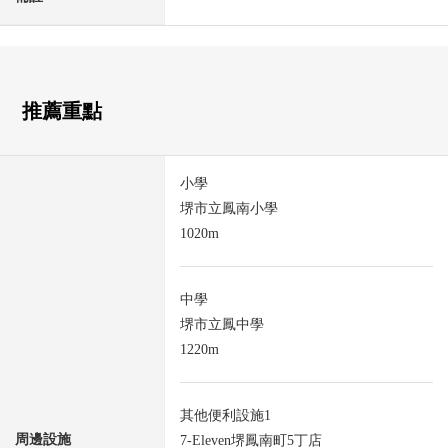
推薦重點
小學
堺市立鳳南小學
1020m
中學
堺市立鳳中學
1220m
其他便利設施1
周邊設施
7-Eleven堺鳳南町5丁店