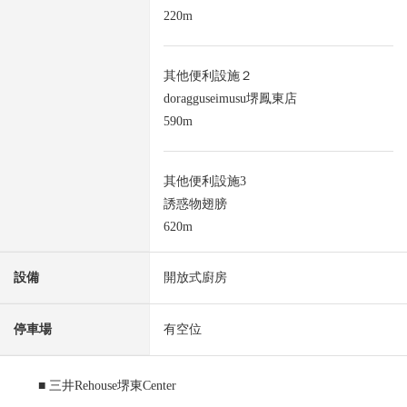
220m
其他便利設施２
doragguseimusu堺鳳東店
590m
其他便利設施3
誘惑物翅膀
620m
設備
開放式廚房
停車場
有空位
■ 三井Rehouse堺東Center