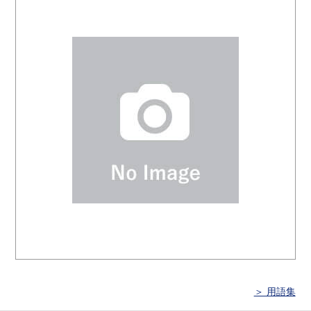
＞ 用語集