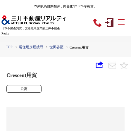
本網頁為自動翻譯，內容並非100%準確實。
日本不動產買賣，交給龍頭企業的三井不動產
Realty
TOP
居住用房屋搜尋
世田谷區
Crescent用賀
Crescent用賀
公寓