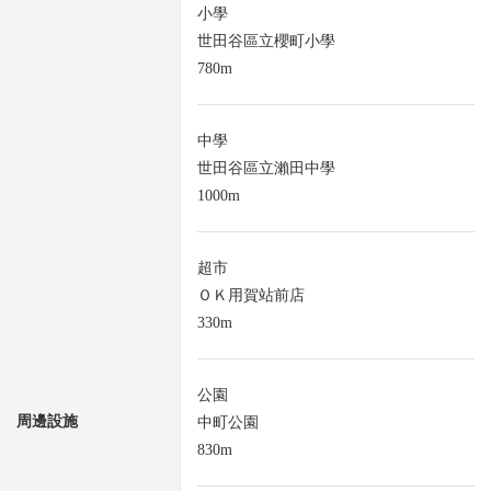
小學
世田谷區立櫻町小學
780m
中學
世田谷區立瀨田中學
1000m
超市
ＯＫ用賀站前店
330m
公園
周邊設施
中町公園
830m