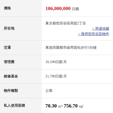
106,000,000
價格
日圓
東京都世田谷區用賀2丁目
所在地
> 周邊地圖
> 搜尋世田谷區物件
交通
東急田園都市線用賀站步行5分鐘
管理費
10,100日圆/月
維修基金
21,790日圆/月
物件種類
公寓
70.30
756.70
私人使用面積
m²/
sqf