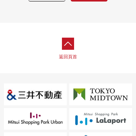
○ 浴室暖氣烘乾機交換
○ 洗衣防水洗衣機底座
○ 熱水器交換
○ 窗簾橫桿交換
返回頁首