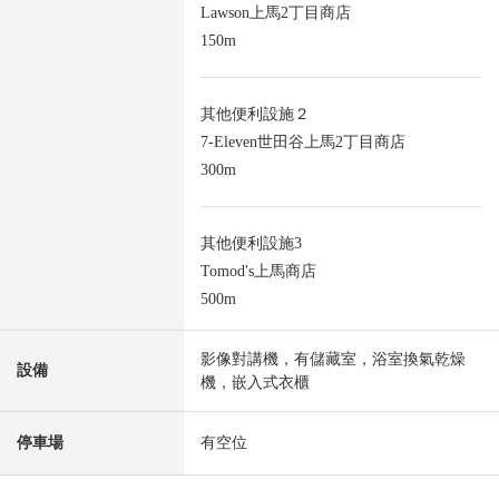
Lawson上馬2丁目商店
150m
其他便利設施２
7-Eleven世田谷上馬2丁目商店
300m
其他便利設施3
Tomod's上馬商店
500m
影像對講機，有儲藏室，浴室換氣乾燥
設備
機，嵌入式衣櫃
停車場
有空位