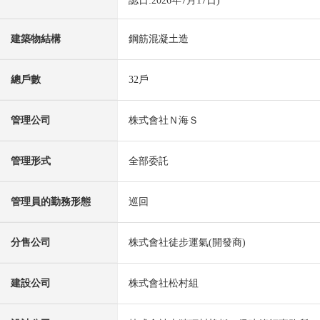
認日:2026年7月17日)
建築物結構
鋼筋混凝土造
總戶數
32戶
管理公司
株式會社Ｎ海Ｓ
管理形式
全部委託
管理員的勤務形態
巡回
分售公司
株式會社徒步運氣(開發商)
建設公司
株式會社松村組