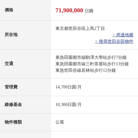
71,900,000
價格
日圓
東京都世田谷區上馬2丁目
所在地
> 周邊地圖
> 搜尋世田谷區物件
東急田園都市線駒澤大學站步行7分鐘
交通
東急田園都市線三軒茶屋站步行13分鐘
東急世田谷線若林站步行12分鐘
管理費
14,700日圆/月
維修基金
10,300日圆/月
物件種類
公寓