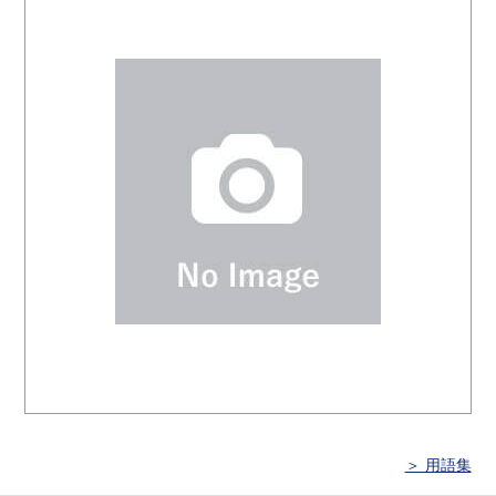
＞ 用語集