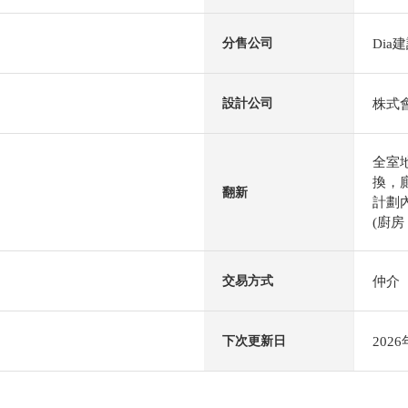
Dia
分售公司
株式
設計公司
全室
換，
翻新
計劃內
(廚房
仲介
交易方式
202
下次更新日