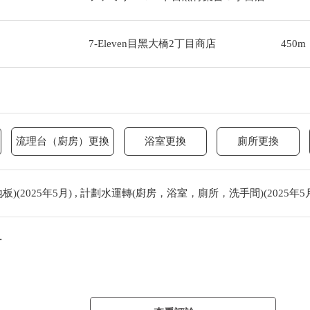
7-Eleven目黑大橋2丁目商店
450m
流理台（廚房）更換
浴室更換
廁所更換
(2025年5月) , 計劃水運轉(廚房，浴室，廁所，洗手間)(2025年5
・・