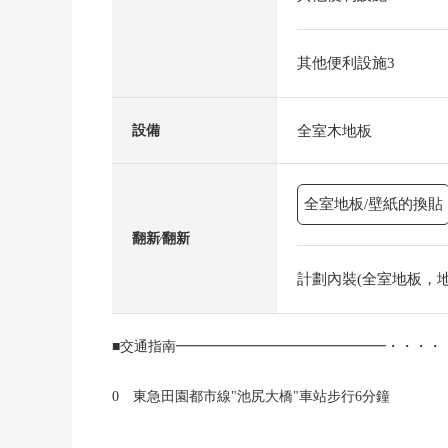
其他便利設施3
全室木地板
設備
全室地板/壁紙的換貼
翻新⁄翻新
計劃內裝(全室地板，地板)
■交通指南━━━━━━━━━━━━━━━・・・
0 東急田園都市線"池尻大橋"車站步行6分鐘
0 東急東橫線"中目黑"車站步行15分鐘