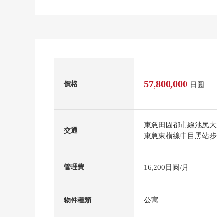
57,800,000
價格
日圓
東急田園都市線池尻大
交通
東急東橫線中目黑站步
16,200日圆/月
管理費
公寓
物件種類