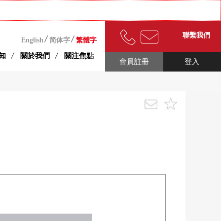
聯繫我們
English
简体字
繁體字
知
關於我們
關注焦點
會員註冊
登入