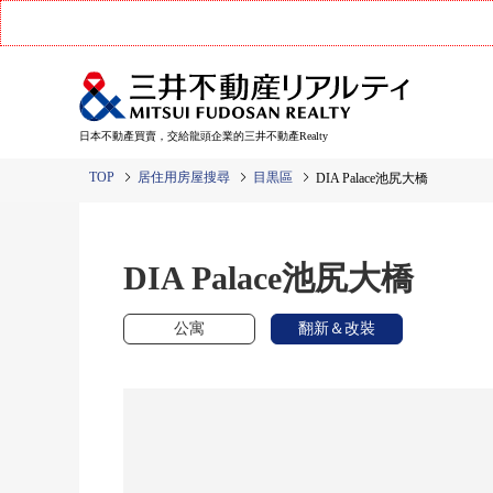
日本不動產買賣，交給龍頭企業的三井不動產Realty
TOP
居住用房屋搜尋
目黒區
DIA Palace池尻大橋
DIA Palace池尻大橋
公寓
翻新＆改裝