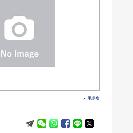
＞ 用語集