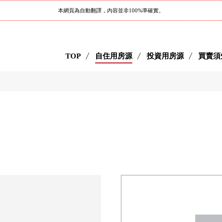
本網頁為自動翻譯，內容並非100%準確實。
TOP
自住用房源
投資用房源
買賣須