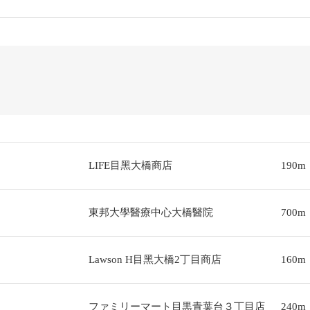
LIFE目黑大橋商店
190m
東邦大學醫療中心大橋醫院
700m
Lawson H目黑大橋2丁目商店
160m
ファミリーマート目黒青葉台３丁目店
240m