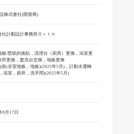
建設株式會社(開發商)
會社計劃設計事務所Ｏｒｔｈ
地板/壁紙的換貼，流理台（廚房）更換，浴室更
廁所更換，盥洗台交換，地板更換
裝(全室地板，地板)(2025年5月)，計劃水運轉
，浴室，廁所，洗手間)(2025年5月)
6年8月17日