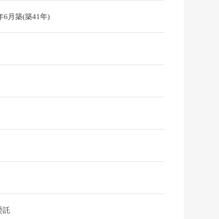
5年6月築(築41年)
委託