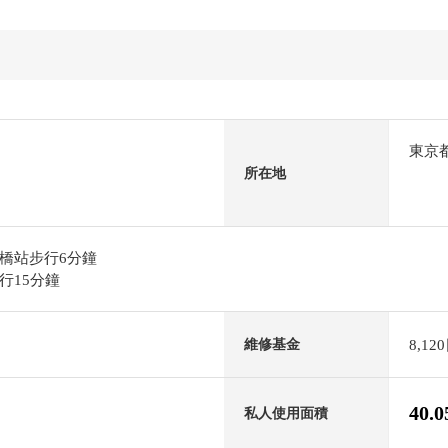
東京
所在地
橋站步行6分鐘
行15分鐘
8,12
維修基金
40.
私人使用面積