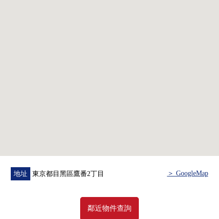
＞ GoogleMap
地址
東京都目黑區鷹番2丁目
鄰近物件查詢