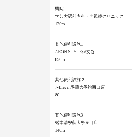
醫院
学芸大駅前内科・内視鏡クリニック
120m
其他便利設施1
AEON STYLE碑文谷
850m
其他便利設施２
7-Eleven學藝大學站西口店
80m
其他便利設施3
鬆本清學藝大學東口店
140m