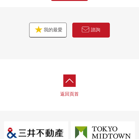
我的最愛
諮詢
返回頁首