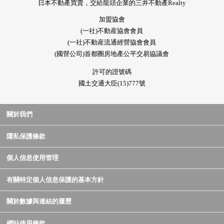
日本不動產買賣，交給龍頭企業的三井不動產Realty
加盟協會
(一社)不動産協會會員
(一社)不動産流通經營協會會員
(國營公司)首都圈房地產公平交易協議會
許可的證號碼
國土交通大臣(15)777號
關於我們
隱私保護條款
個人信息使用管理
有關特定個人信息保護的基本方針
關於數據與連結的履歷
網站使用條款