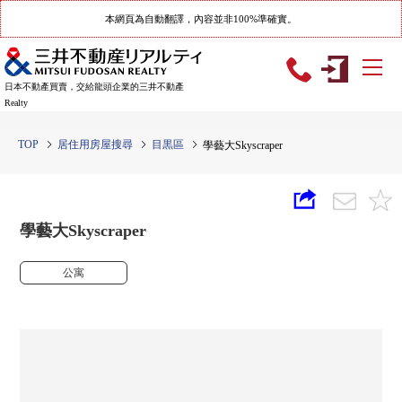
本網頁為自動翻譯，內容並非100%準確實。
日本不動產買賣，交給龍頭企業的三井不動產
Realty
TOP
居住用房屋搜尋
目黒區
學藝大Skyscraper
學藝大Skyscraper
公寓