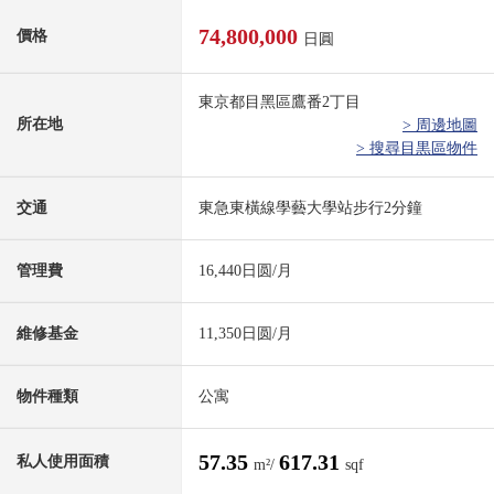
74,800,000
價格
日圓
東京都目黑區鷹番2丁目
所在地
> 周邊地圖
> 搜尋目黒區物件
交通
東急東橫線學藝大學站步行2分鐘
管理費
16,440日圆/月
維修基金
11,350日圆/月
物件種類
公寓
57.35
617.31
私人使用面積
m²/
sqf