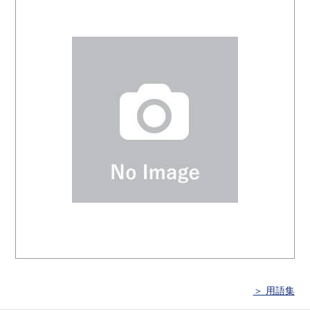
＞ 用語集