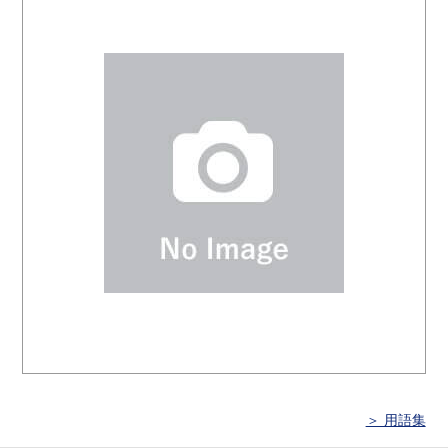
＞ 用語集