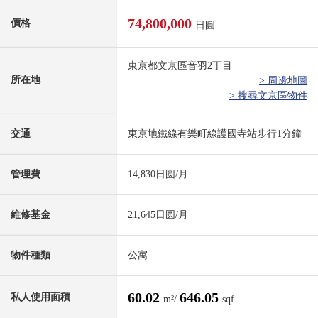
74,800,000
價格
日圓
東京都文京區音羽2丁目
所在地
> 周邊地圖
> 搜尋文京區物件
交通
東京地鐵線有樂町線護國寺站步行1分鐘
管理費
14,830日圆/月
維修基金
21,645日圆/月
物件種類
公寓
60.02
646.05
私人使用面積
m²/
sqf