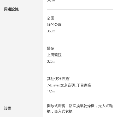
280m
周邊設施
公園
綠的公園
360m
醫院
上田醫院
320m
其他便利設施1
7-Eleven文京音羽1丁目商店
130m
開放式廚房，浴室換氣乾燥機，走入式鞋
設備
櫃，嵌入式衣櫃