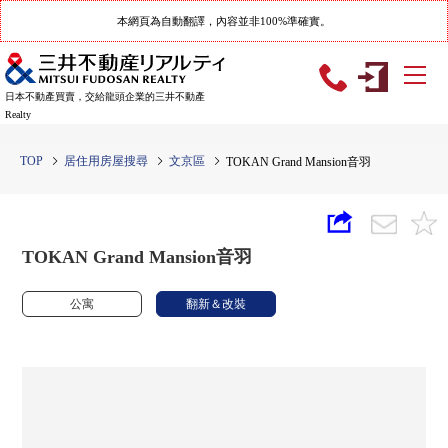
本網頁為自動翻譯，內容並非100%準確實。
日本不動產買賣，交給龍頭企業的三井不動產
Realty
TOP
居住用房屋搜尋
文京區
TOKAN Grand Mansion音羽
TOKAN Grand Mansion音羽
公寓
翻新＆改裝