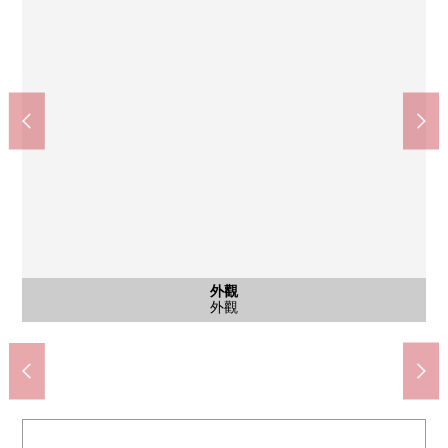
公共汽車
西式房間
西式房間
西式房間
西式房間
共有部分
共有部分
共有部分
外觀
客廳
客廳
客廳
客廳
客廳
廚房
廚房
廚房
廚房
洗臉
洗臉
門口
風景
外觀
外觀
外觀
入口
入口
其他
在東面、北側關於西式房間(約5.5張塌塌米)邊間有開口部
正和護國寺站5號出口鄰接
西式房間(約5.5張塌塌米)
西式房間(約5.5張塌塌米)
西式房間(約5.5張塌塌米)
在入口的前面
腳踏車停放處
腳踏車停放處
腳踏車停放處
走廊、門口
公共汽車
停車場
外觀
客廳
客廳
客廳
客廳
客廳
廚房
廚房
廚房
廚房
洗臉
洗臉
風景
外觀
入口
入口
名牌