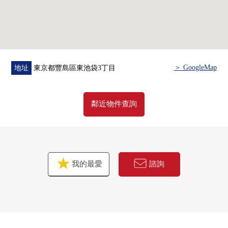
＞ GoogleMap
地址
東京都豐島區東池袋3丁目
鄰近物件查詢
我的最愛
諮詢