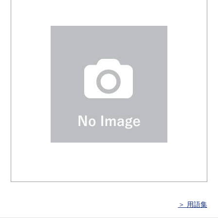
＞ 用語集