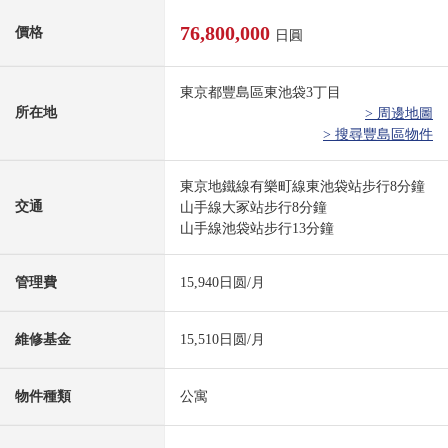
76,800,000
價格
日圓
東京都豐島區東池袋3丁目
所在地
> 周邊地圖
> 搜尋豐島區物件
東京地鐵線有樂町線東池袋站步行8分鐘
交通
山手線大冢站步行8分鐘
山手線池袋站步行13分鐘
管理費
15,940日圆/月
維修基金
15,510日圆/月
物件種類
公寓