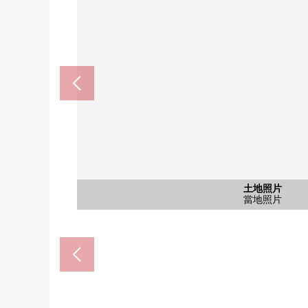
Peacock store文京綠色大衣店(
TOP Parque田端銀座商店(約
Lawson本駒込5丁目商店(約1
通用藥店駒入六義園店(約42
全家便利店六義園店(約33
土地照片
土地照片
土地照片
其他當地
其他當地
其他當地
含有前面道路的當地
含有前面道路的當地
含有前面道路的當地
步行6分鐘。
步行8分鐘。
步行3分鐘。
步行5分鐘。
步行6分鐘。
當地照片
當地照片
當地照片