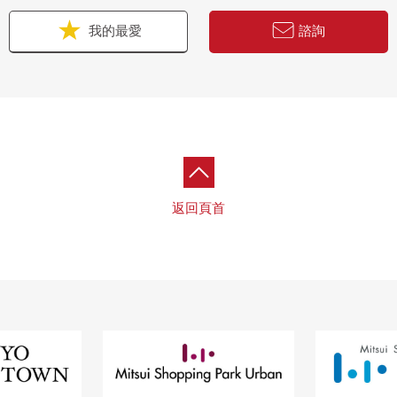
我的最愛
諮詢
返回頁首