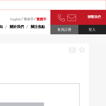
聯繫我們
English
简体字
繁體字
知
關於我們
關注焦點
會員註冊
登入