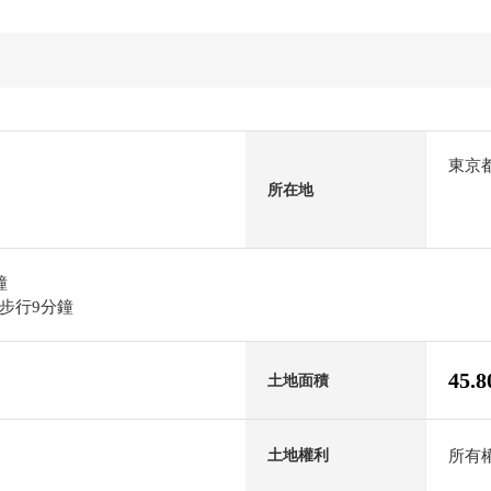
東京
所在地
鐘
步行9分鐘
45.
土地面積
所有
土地權利