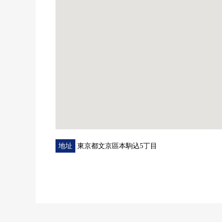
地址
東京都文京區本駒込5丁目