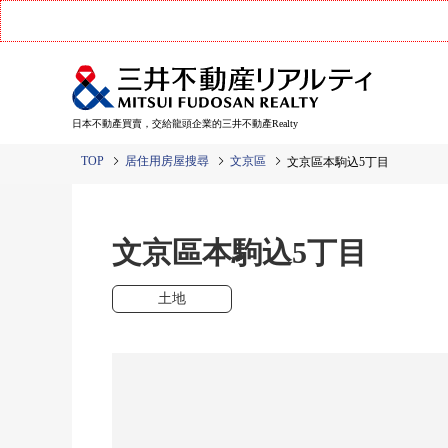
日本不動產買賣，交給龍頭企業的三井不動產Realty
TOP
居住用房屋搜尋
文京區
文京區本駒込5丁目
文京區本駒込5丁目
土地