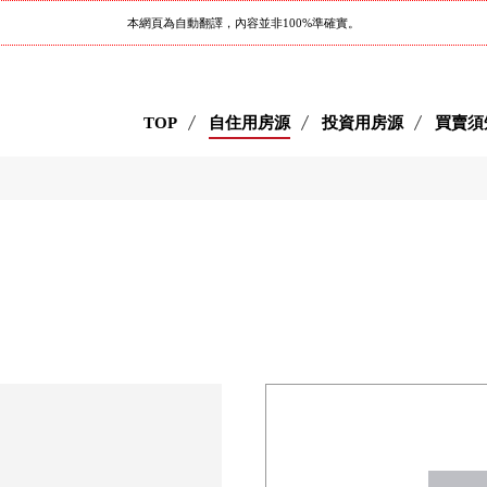
本網頁為自動翻譯，內容並非100%準確實。
TOP
自住用房源
投資用房源
買賣須