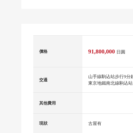
91,800,000
價格
日圓
山手線駒込站步行9分
交通
東京地鐵南北線駒込站
其他費用
古屋有
現狀