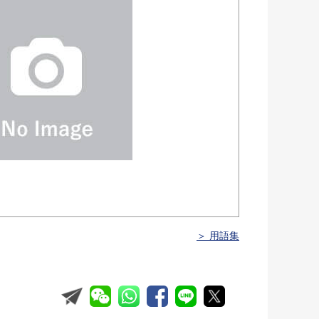
＞ 用語集