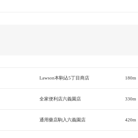
Lawson本駒込5丁目商店
180m
全家便利店六義園店
330m
通用藥店駒入六義園店
420m