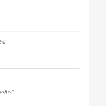
區域
6年8月15日