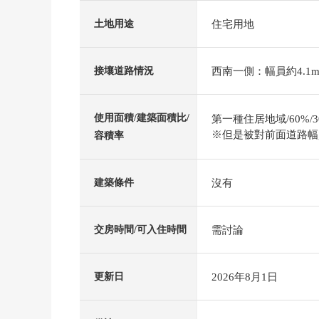
住宅用地
土地用途
西南一側：幅員約4.1m
接壤道路情況
使用面積/建築面積比/
第一種住居地域/60%/3
※但是被對前面道路幅員(m
容積率
沒有
建築條件
需討論
交房時間/可入住時間
2026年8月1日
更新日