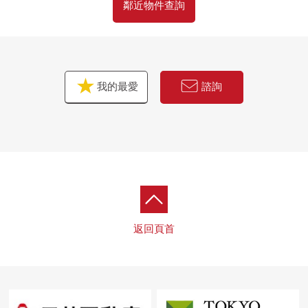
鄰近物件查詢
我的最愛
諮詢
返回頁首