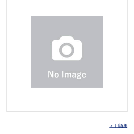
＞ 用語集