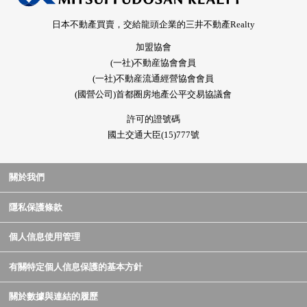
日本不動產買賣，交給龍頭企業的三井不動產Realty
加盟協會
(一社)不動産協會會員
(一社)不動産流通經營協會會員
(國營公司)首都圈房地產公平交易協議會
許可的證號碼
國土交通大臣(15)777號
關於我們
隱私保護條款
個人信息使用管理
有關特定個人信息保護的基本方針
關於數據與連結的履歷