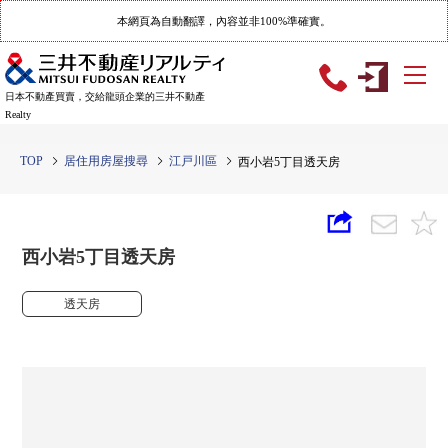
本網頁為自動翻譯，內容並非100%準確實。
日本不動產買賣，交給龍頭企業的三井不動產
Realty
TOP
居住用房屋搜尋
江戸川區
西小岩5丁目透天房
西小岩5丁目透天房
透天房