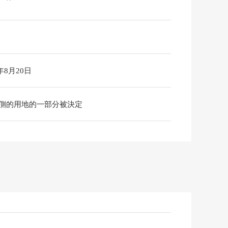
6年8月20日
北側的用地的一部分被決定