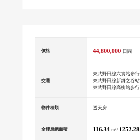
44,800,000
價格
日圓
東武野田線六實站步行
東武野田線新鐮之谷站
交通
東武野田線高柳站步行
透天房
物件種類
116.34
1252.2
全樓層總面積
m²/