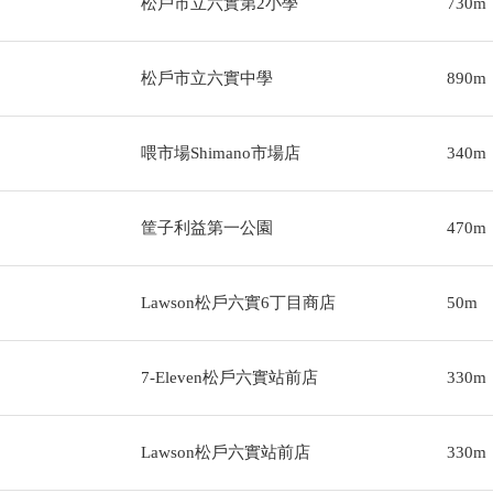
松戶市立六實第2小學
730m
松戶市立六實中學
890m
喂市場Shimano市場店
340m
筐子利益第一公園
470m
Lawson松戶六實6丁目商店
50m
7-Eleven松戶六實站前店
330m
Lawson松戶六實站前店
330m