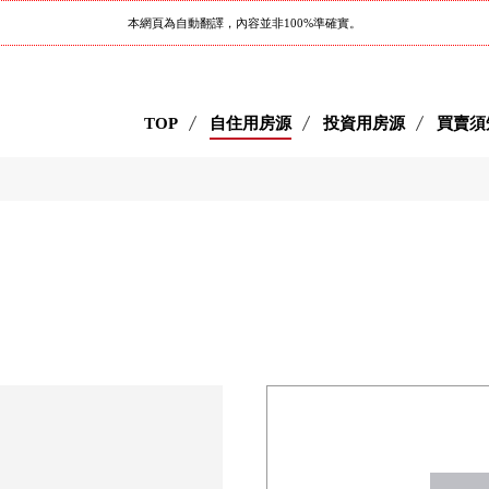
本網頁為自動翻譯，內容並非100%準確實。
TOP
自住用房源
投資用房源
買賣須