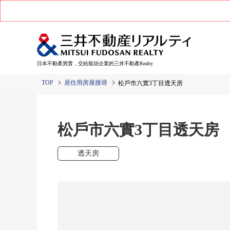
日本不動產買賣，交給龍頭企業的三井不動產Realty
TOP
居住用房屋搜尋
松戶市六實3丁目透天房
松戶市六實3丁目透天房
透天房