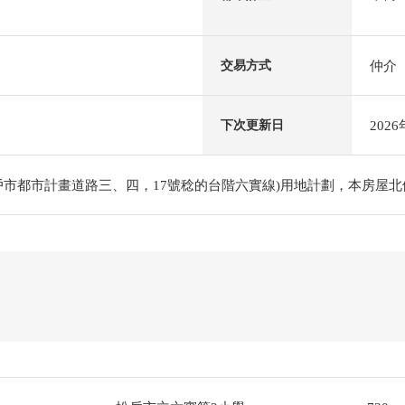
仲介
交易方式
202
下次更新日
戶市都市計畫道路三、四，17號稔的台階六實線)用地計劃，本房屋