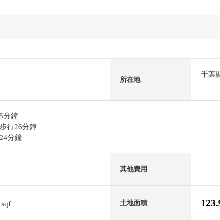
千葉
所在地
5分鐘
步行26分鐘
24分鐘
其他費用
8
123
土地面積
sqf