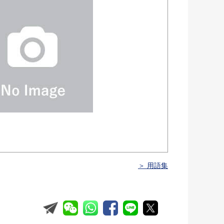
＞ 用語集