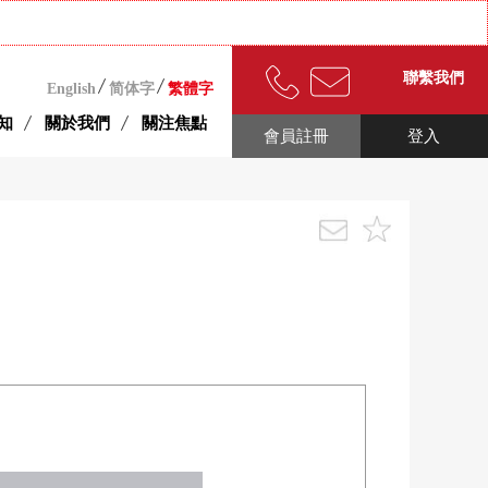
聯繫我們
English
简体字
繁體字
知
關於我們
關注焦點
會員註冊
登入