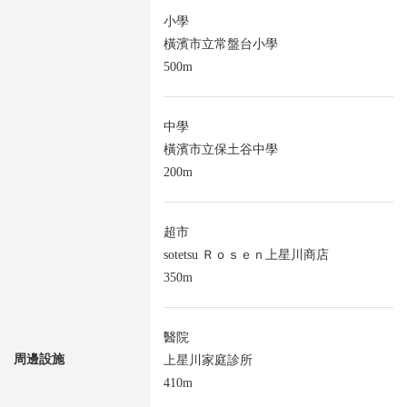
小學
橫濱市立常盤台小學
500m
中學
橫濱市立保土谷中學
200m
超市
sotetsu Ｒｏｓｅｎ上星川商店
350m
醫院
周邊設施
上星川家庭診所
410m