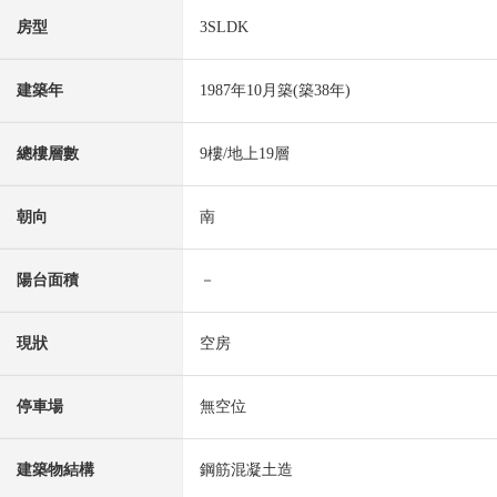
房型
3SLDK
建築年
1987年10月築(築38年)
總樓層數
9樓/地上19層
朝向
南
陽台面積
－
現狀
空房
停車場
無空位
建築物結構
鋼筋混凝土造