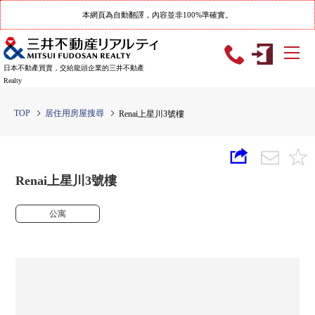
本網頁為自動翻譯，內容並非100%準確實。
日本不動產買賣，交給龍頭企業的三井不動產
Realty
TOP
居住用房屋搜尋
Renai上星川3號樓
Renai上星川3號樓
公寓