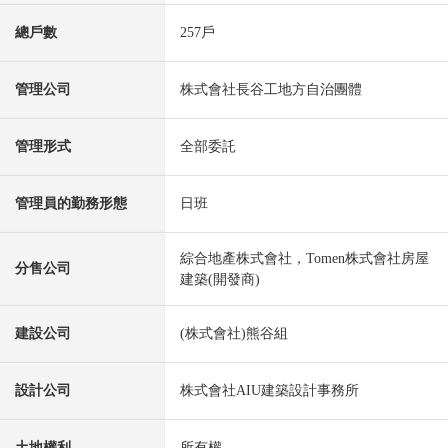
總戶數
257戶
管理公司
株式會社長谷工地方自治團體
管理形式
全部委託
管理員的勤務形態
日班
綜合地產株式會社，Tomen株式會社房屋
分售公司
建築(開發商)
建設公司
(株式會社)熊谷組
設計公司
株式會社AIU建築設計事務所
土地權利
所有權