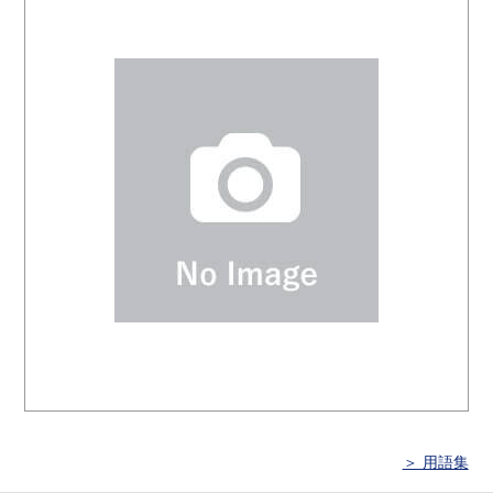
＞ 用語集