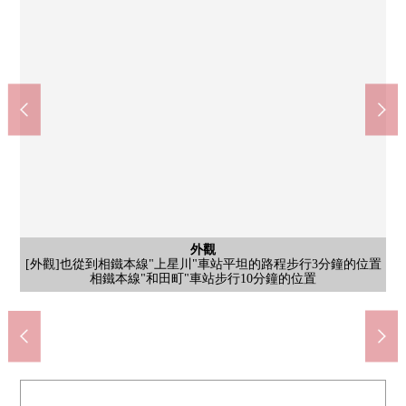
外觀
室內
[約8.0張塌塌米和式房間/]和式房間在約8.0張塌塌米到處舒適地感
[外觀]也從到相鐵本線"上星川"車站平坦的路程步行3分鐘的位置
公共汽車
共有部分
共有部分
客廳
陽台
風景
客廳
客廳
客廳
客廳
客廳
客廳
廚房
廚房
室內
陽台
洗臉
室內
室內
陽台
陽台
陽台
室內
廁所
室內
室內
室內
室內
室內
門口
室內
室內
客廳
門口
風景
風景
陽台
[LD/約14.8張塌塌米/內部對講機]設置監視器內部對講機
[約14.8張塌塌米LD/]被生活眺望屋頂陽台，市鎮
[屋頂陽台]請一定在當地確認能眺望市鎮的風景
相鐵本線"和田町"車站步行10分鐘的位置
sotetsu Ｒｏｓｅｎ上星川商店(約350m)
[約14.8張塌塌米LD/]如您所見陽光良好
Create Ｓ·Ｄ上星川站前店(約440m)
峰會商店上星川商店(約650m)
橫濱市立常盤台小學(約500m)
橫濱市立保土谷中學(約200m)
上星川站(相鐵本線)(約240m)
喬納森上星川商店(約330m)
[共用部分/用地裡面的過道]
[共用部分/用地裡面的過道]
[約6.7張塌塌米西式房間/]
[約8.0張塌塌米和式房間/]
[約8.0張塌塌米和式房間/]
[約5.7張塌塌米西式房間/]
[約5.7張塌塌米西式房間/]
[約5.7張塌塌米西式房間/]
[約6.7張塌塌米西式房間/]
[約6.7張塌塌米西式房間/]
[約6.7張塌塌米西式房間/]
橫濱上星川郵局(約440m)
[來自屋頂陽台的風景]
[來自屋頂陽台的風景]
[來自屋頂陽台的風景]
[約14.8張塌塌米LD/]
[約14.8張塌塌米LD/]
[約14.8張塌塌米LD/]
[約14.8張塌塌米LD/]
[約14.8張塌塌米LD/]
到舒適的家
[屋頂陽台]
[屋頂陽台]
[屋頂陽台]
[屋頂陽台]
[屋頂陽台]
[盥洗台]
[廚房]
[廚房]
[浴室]
[廁所]
[門口]
[走廊]
[走廊]
[門口]
外觀
外觀