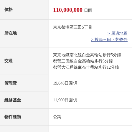
110,000,000
價格
日圓
東京都港區三田5丁目
所在地
> 周邊地圖
> 搜尋三田・芝物件
東京地鐵南北線白金高輪站步行5分鐘
交通
都營三田線白金高輪站步行5分鐘
都營大江戶線麻布十番站步行12分鐘
管理費
19,648日圆/月
維修基金
11,900日圆/月
物件種類
公寓