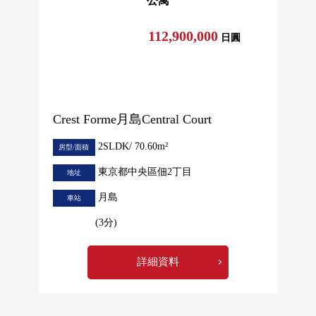
公寓
112,900,000
日圓
Crest Forme月島Central Court
2SLDK/ 70.60m²
房型/面積
東京都中央區佃2丁目
地址
月島
車站
(3分)
詳細資料