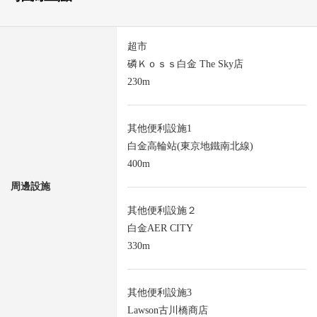
超市
磷Ｋｏｓｓ白金 The Sky店
230m
其他便利設施1
白金高輪站(東京地鐵南北線)
400m
周邊設施
其他便利設施２
白金AER CITY
330m
其他便利設施3
Lawson古川橋商店