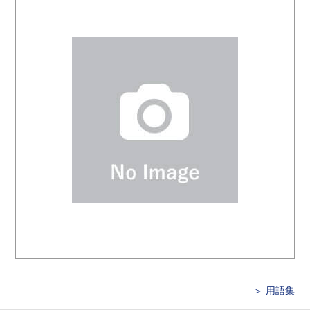
＞ 用語集