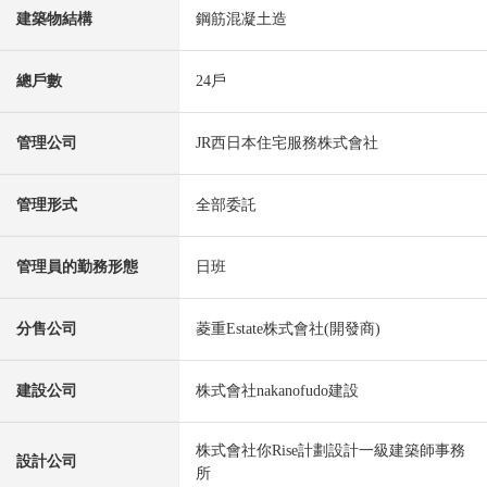
建築物結構
鋼筋混凝土造
總戶數
24戶
管理公司
JR西日本住宅服務株式會社
管理形式
全部委託
管理員的勤務形態
日班
分售公司
菱重Estate株式會社(開發商)
建設公司
株式會社nakanofudo建設
株式會社你Rise計劃設計一級建築師事務
設計公司
所