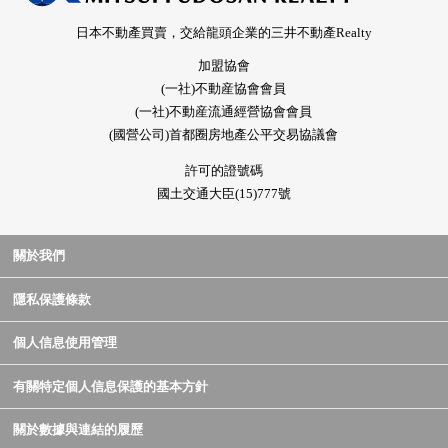
日本不動產買賣，交給龍頭企業的三井不動產Realty
加盟協會
(一社)不動産協會會員
(一社)不動産流通經營協會會員
(國營公司)首都圈房地產公平交易協議會
許可的證號碼
國土交通大臣(15)777號
關於我們
隱私保護條款
個人信息使用管理
有關特定個人信息保護的基本方針
關於數據與連結的履歷