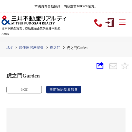
本網頁為自動翻譯，內容並非100%準確實。
日本不動產買賣，交給龍頭企業的三井不動產
Realty
TOP
居住用房屋搜尋
虎之門
虎之門Garden
虎之門Garden
公寓
事前預約制參觀會