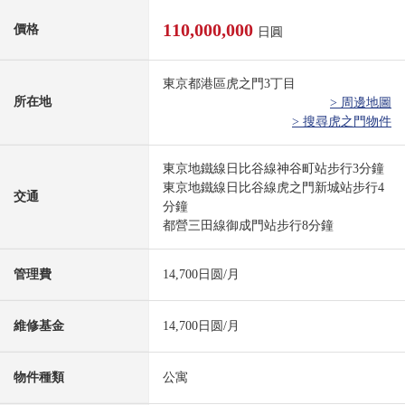
110,000,000
價格
日圓
東京都港區虎之門3丁目
所在地
> 周邊地圖
> 搜尋虎之門物件
東京地鐵線日比谷線神谷町站步行3分鐘
東京地鐵線日比谷線虎之門新城站步行4
交通
分鐘
都營三田線御成門站步行8分鐘
管理費
14,700日圆/月
維修基金
14,700日圆/月
物件種類
公寓