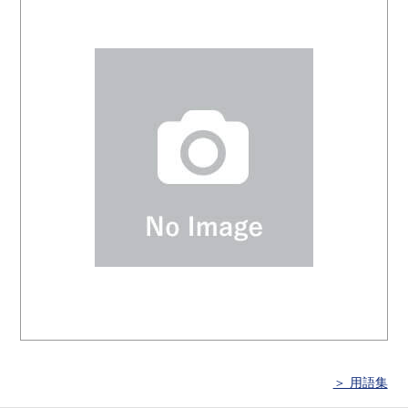
＞ 用語集