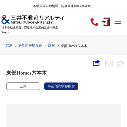
本網頁為自動翻譯，內容並非100%準確實。
日本不動產買賣，交給龍頭企業的三井不動產
Realty
TOP
居住用房屋搜尋
麻布
東部Homes六本木
東部Homes六本木
公寓
事前預約制參觀會