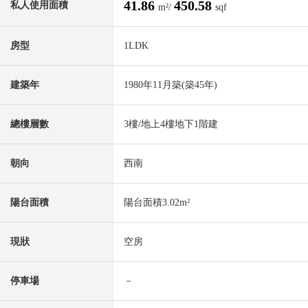
41.86
450.58
私人使用面積
m²/
sqf
房型
1LDK
建築年
1980年11月築(築45年)
總樓層數
3樓/地上4樓地下1階建
朝向
西南
陽台面積
陽台面積3.02m²
現狀
空房
停車場
－