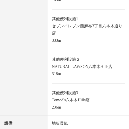
其他便利設施1
セブンイレブン西麻布3丁目六本木通り
店
333m
其他便利設施２
NATURAL LAWSON六本木Hills店
318m
其他便利設施3
Tomod's六本木Hills店
236m
設備
地板暖氣