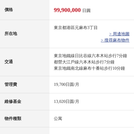
99,900,000
價格
日圓
東京都港區元麻布3丁目
所在地
> 周邊地圖
> 搜尋麻布物件
東京地鐵線日比谷線六本木站步行7分鐘
交通
都營大江戶線六本木站步行7分鐘
東京地鐵南北線麻布十番站步行10分鐘
管理費
19,700日圆/月
維修基金
13,020日圆/月
物件種類
公寓