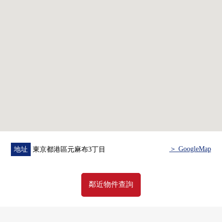
＞ GoogleMap
地址
東京都港區元麻布3丁目
鄰近物件查詢