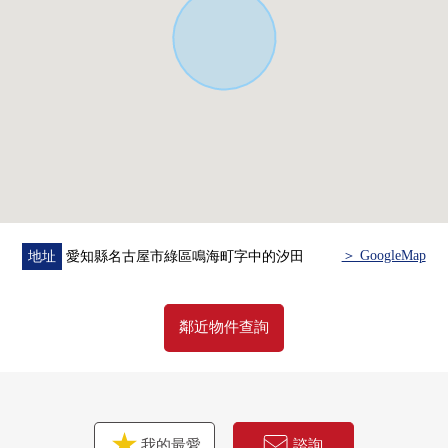
＞ GoogleMap
地址
愛知縣名古屋市綠區鳴海町字中的汐田
鄰近物件查詢
我的最愛
諮詢