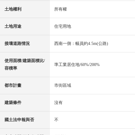
土地權利
所有權
土地用途
住宅用地
接壤道路情況
西南一側：幅員約4.5m(公路)
使用面積/建築面積比/
準工業居住地/60%/200%
容積率
都市計畫
市街區域
建築條件
沒有
國土法申報與否
不