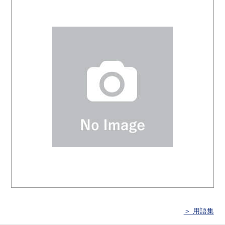
＞ 用語集