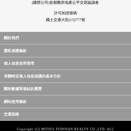
(國營公司)首都圈房地產公平交易協議會
許可的證號碼
國土交通大臣(15)777號
關於我們
隱私保護條款
個人信息使用管理
有關特定個人信息保護的基本方針
關於數據與連結的履歷
網站使用條款
交通指南
Copyright (C) MITSUI FUDOSAN REALTY CO.,LTD. ALL