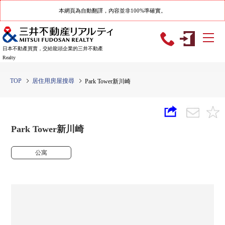
本網頁為自動翻譯，內容並非100%準確實。
日本不動產買賣，交給龍頭企業的三井不動產
Realty
TOP
居住用房屋搜尋
Park Tower新川崎
Park Tower新川崎
公寓