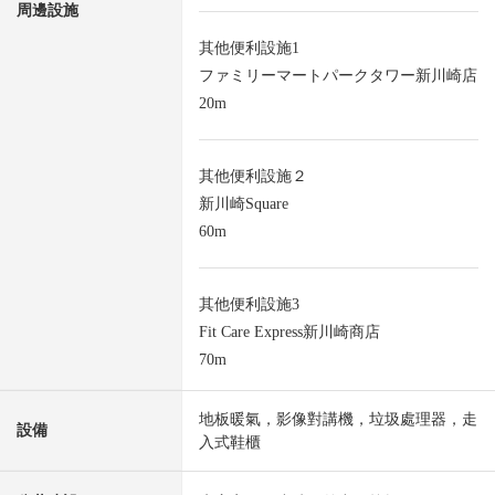
周邊設施
其他便利設施1
ファミリーマートパークタワー新川崎店
20m
其他便利設施２
新川崎Square
60m
其他便利設施3
Fit Care Express新川崎商店
70m
地板暖氣，影像對講機，垃圾處理器，走
設備
入式鞋櫃