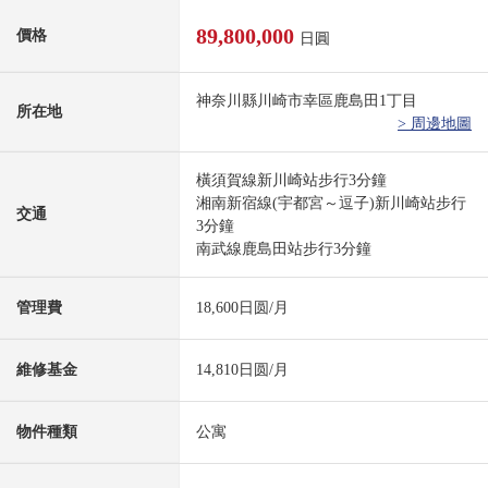
89,800,000
價格
日圓
神奈川縣川崎市幸區鹿島田1丁目
所在地
> 周邊地圖
橫須賀線新川崎站步行3分鐘
湘南新宿線(宇都宮～逗子)新川崎站步行
交通
3分鐘
南武線鹿島田站步行3分鐘
管理費
18,600日圆/月
維修基金
14,810日圆/月
物件種類
公寓