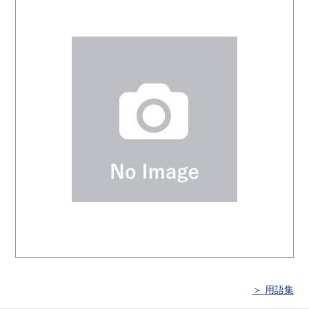
＞ 用語集