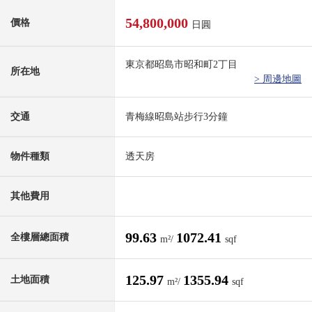
54,800,000
價格
日圓
東京都昭島市昭和町2丁目
所在地
> 周邊地圖
交通
青梅線昭島站步行3分鐘
物件種類
透天房
其他費用
99.63
1072.41
全樓層總面積
m²/
sqf
125.97
1355.94
土地面積
m²/
sqf