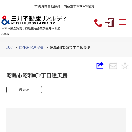
本網頁為自動翻譯，內容並非100%準確實。
日本不動產買賣，交給龍頭企業的三井不動產
Realty
TOP
居住用房屋搜尋
昭島市昭和町2丁目透天房
昭島市昭和町2丁目透天房
透天房