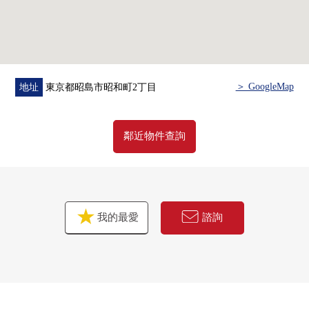
＞ GoogleMap
地址
東京都昭島市昭和町2丁目
鄰近物件查詢
我的最愛
諮詢