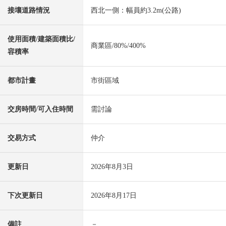
接壤道路情況
西北一側：幅員約3.2m(公路)
使用面積/建築面積比/
商業區/80%/400%
容積率
都市計畫
市街區域
交房時間/可入住時間
需討論
交易方式
仲介
更新日
2026年8月3日
下次更新日
2026年8月17日
備註
－