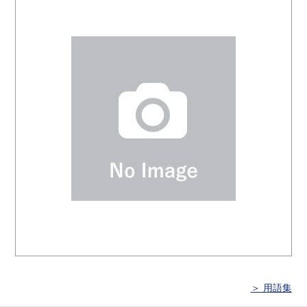
＞ 用語集