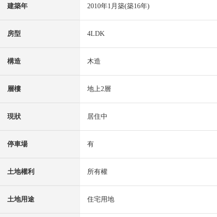
建築年
2010年1月築(築16年)
房型
4LDK
構造
木造
層樓
地上2層
現狀
居住中
停車場
有
土地權利
所有權
土地用途
住宅用地