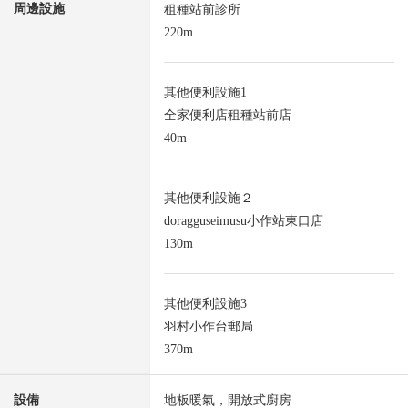
周邊設施
租種站前診所
220m
其他便利設施1
全家便利店租種站前店
40m
其他便利設施２
doragguseimusu小作站東口店
130m
其他便利設施3
羽村小作台郵局
370m
設備
地板暖氣，開放式廚房