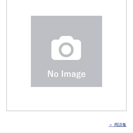
＞ 用語集