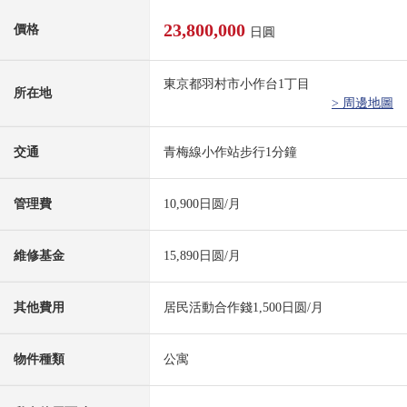
23,800,000
價格
日圓
東京都羽村市小作台1丁目
所在地
> 周邊地圖
交通
青梅線小作站步行1分鐘
管理費
10,900日圆/月
維修基金
15,890日圆/月
其他費用
居民活動合作錢1,500日圆/月
物件種類
公寓