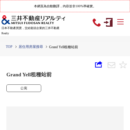
本網頁為自動翻譯，內容並非100%準確實。
日本不動產買賣，交給龍頭企業的三井不動產
Realty
TOP
居住用房屋搜尋
Grand Yell租種站前
Grand Yell租種站前
公寓