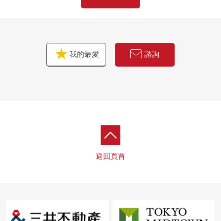
我的最愛
諮詢
返回頁首