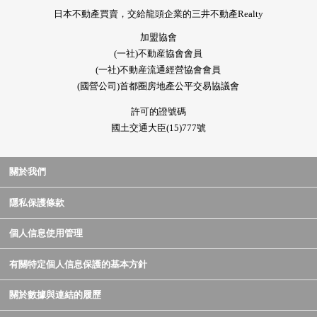
日本不動產買賣，交給龍頭企業的三井不動產Realty
加盟協會
(一社)不動産協會會員
(一社)不動産流通經營協會會員
(國營公司)首都圈房地產公平交易協議會
許可的證號碼
國土交通大臣(15)777號
關於我們
隱私保護條款
個人信息使用管理
有關特定個人信息保護的基本方針
關於數據與連結的履歷